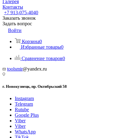
Галерея
Контакты
+7 913-075-4040
Заказать звонок
Задать вопрос
Войти
Корзина
0
Избранные товары
0
Сравнение товаров
0
toolsmir
@yandex.ru
г. Новокузнецк, пр. Октябрьский 58
Instagram
Telegram
Rutube
Google Plus
Viber
Viber
WhatsApp
TikTok