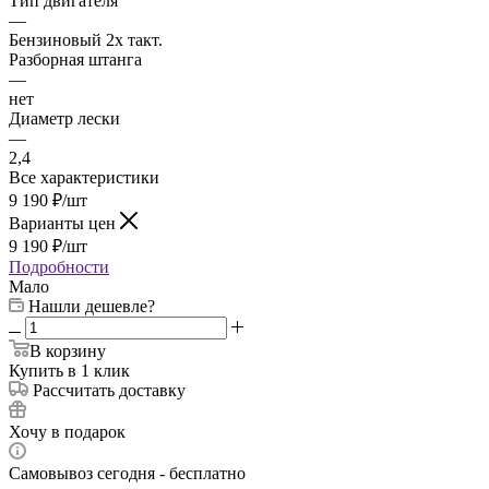
Тип двигателя
—
Бензиновый 2х такт.
Разборная штанга
—
нет
Диаметр лески
—
2,4
Все характеристики
9 190
₽
/шт
Варианты цен
9 190
₽
/шт
Подробности
Мало
Нашли дешевле?
В корзину
Купить в 1 клик
Рассчитать доставку
Хочу в подарок
Самовывоз сегодня - бесплатно