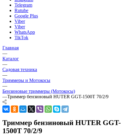
Telegram
Rutube
Google Plus
Viber
Viber
WhatsApp
TikTok
Главная
—
Каталог
—
Садовая техника
—
Триммеры и Мотокосы
—
Бензиновые триммеры (Мотокосы)
—
Триммер бензиновый HUTER GGT-1500T 70/2/9
Триммер бензиновый HUTER GGT-
1500T 70/2/9