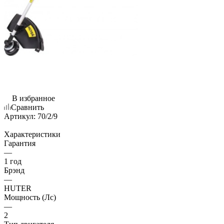
В избранное
Сравнить
Артикул:
70/2/9
Характеристики
Гарантия
—
1 год
Брэнд
—
HUTER
Мощность (Лс)
—
2