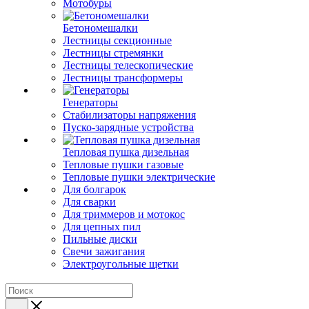
Мотобуры
Бетономешалки
Лестницы секционные
Лестницы стремянки
Лестницы телескопические
Лестницы трансформеры
Генераторы
Стабилизаторы напряжения
Пуско-зарядные устройства
Тепловая пушка дизельная
Тепловые пушки газовые
Тепловые пушки электрические
Для болгарок
Для сварки
Для триммеров и мотокос
Для цепных пил
Пильные диски
Свечи зажигания
Электроугольные щетки