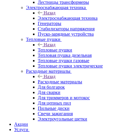
Лестницы трансформеры
Электроснабжающая техника
Назад
Электроснабжающая техника
Генераторы
Стабилизаторы напряжения
Пуско-зарядные устройства
Тепловые пушки
Назад
Тепловые пушки
Тепловая пушка дизельная
Тепловые пушки газовые
Тепловые пушки электрические
Расходные материалы
Назад
Расходные материалы
Для болгарок
Для сварки
Для триммеров и мотокос
Для цепных пил
Пильные диски
Свечи зажигания
Электроугольные щетки
Акции
Услуги