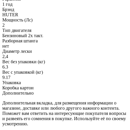
1 год
Брэнд
HUTER
Мощность (Лс)
2
Тип двигателя
Бензиновый 2х такт.
Разборная штанга
нет
Диаметр лески
2,4
Вес без упаковки (кг)
6.3
Вес с упаковкой (кг)
9.17
Упаковка
Коробка картон
Дополнительно
Дополнительная вкладка, для размещения информации о
магазине, доставке или любого другого важного контента.
Поможет вам ответить на интересующие покупателя вопросы
и развеять его сомнения в покупке. Используйте её по своему
усмотрению.