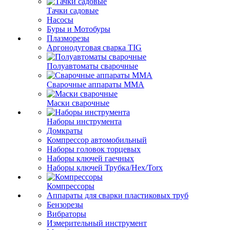
Тачки садовые
Насосы
Буры и Мотобуры
Плазморезы
Аргонодуговая сварка TIG
Полуавтоматы сварочные
Сварочные аппараты ММА
Маски сварочные
Наборы инструмента
Домкраты
Компрессор автомобильный
Наборы головок торцевых
Наборы ключей гаечных
Наборы ключей Трубка/Hex/Torx
Компрессоры
Аппараты для сварки пластиковых труб
Бензорезы
Вибраторы
Измерительный инструмент