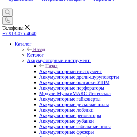
Телефоны
+7 913-075-4040
Каталог
Назад
Каталог
Аккумуляторный инструмент
Назад
Аккумуляторный инструмент
Аккумуляторные дрели-шуруповерты
Аккумуляторные болгарки УШМ
Аккумуляторные перфораторы
Модули МультиМАКС Интерскол
Аккумуляторные гайковерты
Аккумуляторные дисковые пилы
Аккумуляторные лобзики
Аккумуляторные реноваторы
Аккумуляторные рубанки
Аккумуляторные сабельные пилы
Аккумуляторные фрезеры