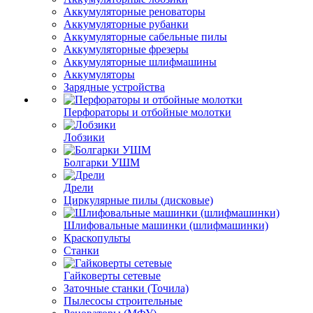
Аккумуляторные реноваторы
Аккумуляторные рубанки
Аккумуляторные сабельные пилы
Аккумуляторные фрезеры
Аккумуляторные шлифмашины
Аккумуляторы
Зарядные устройства
Перфораторы и отбойные молотки
Лобзики
Болгарки УШМ
Дрели
Циркулярные пилы (дисковые)
Шлифовальные машинки (шлифмашинки)
Краскопульты
Станки
Гайковерты сетевые
Заточные станки (Точила)
Пылесосы строительные