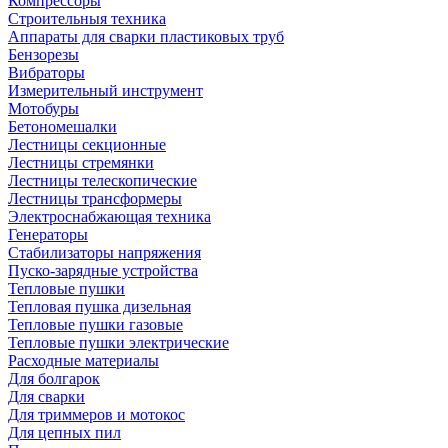
Компрессоры
Строительныя техника
Аппараты для сварки пластиковых труб
Бензорезы
Вибраторы
Измерительный инструмент
Мотобуры
Бетономешалки
Лестницы секционные
Лестницы стремянки
Лестницы телескопические
Лестницы трансформеры
Электроснабжающая техника
Генераторы
Стабилизаторы напряжения
Пуско-зарядные устройства
Тепловые пушки
Тепловая пушка дизельная
Тепловые пушки газовые
Тепловые пушки электрические
Расходные материалы
Для болгарок
Для сварки
Для триммеров и мотокос
Для цепных пил