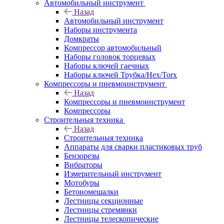
Автомобильный инструмент
Назад
Автомобильный инструмент
Наборы инструмента
Домкраты
Компрессор автомобильный
Наборы головок торцевых
Наборы ключей гаечных
Наборы ключей Трубка/Hex/Torx
Компрессоры и пневмоинструмент
Назад
Компрессоры и пневмоинструмент
Компрессоры
Строительныя техника
Назад
Строительныя техника
Аппараты для сварки пластиковых труб
Бензорезы
Вибраторы
Измерительный инструмент
Мотобуры
Бетономешалки
Лестницы секционные
Лестницы стремянки
Лестницы телескопические