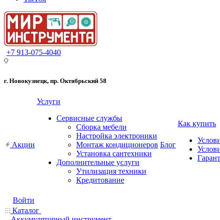
+7 913-075-4040
г. Новокузнецк, пр. Октябрьский 58
Услуги
Сервисные службы
Как купить
Сборка мебели
Настройка электроники
Услов
Акции
Монтаж кондиционеров
Блог
Услови
Установка сантехники
Гарант
Дополнительные услуги
Утилизация техники
Кредитование
Войти
Каталог
Аккумуляторный инструмент