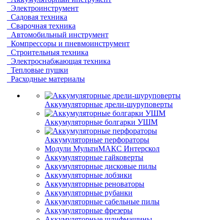
Электроинструмент
Садовая техника
Сварочная техника
Автомобильный инструмент
Компрессоры и пневмоинструмент
Строительныя техника
Электроснабжающая техника
Тепловые пушки
Расходные материалы
Аккумуляторные дрели-шуруповерты
Аккумуляторные болгарки УШМ
Аккумуляторные перфораторы
Модули МультиМАКС Интерскол
Аккумуляторные гайковерты
Аккумуляторные дисковые пилы
Аккумуляторные лобзики
Аккумуляторные реноваторы
Аккумуляторные рубанки
Аккумуляторные сабельные пилы
Аккумуляторные фрезеры
Аккумуляторные шлифмашины