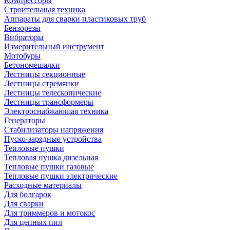
Компрессоры
Строительныя техника
Аппараты для сварки пластиковых труб
Бензорезы
Вибраторы
Измерительный инструмент
Мотобуры
Бетономешалки
Лестницы секционные
Лестницы стремянки
Лестницы телескопические
Лестницы трансформеры
Электроснабжающая техника
Генераторы
Стабилизаторы напряжения
Пуско-зарядные устройства
Тепловые пушки
Тепловая пушка дизельная
Тепловые пушки газовые
Тепловые пушки электрические
Расходные материалы
Для болгарок
Для сварки
Для триммеров и мотокос
Для цепных пил