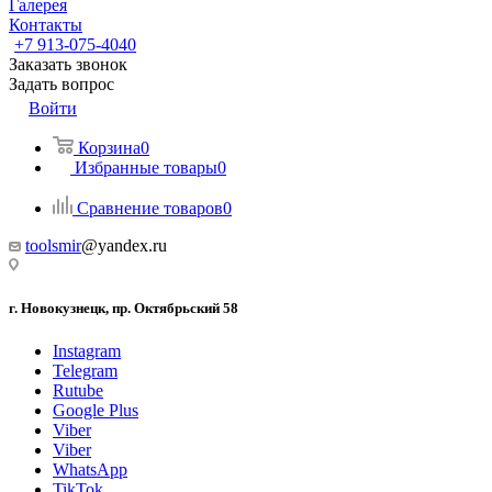
Галерея
Контакты
+7 913-075-4040
Заказать звонок
Задать вопрос
Войти
Корзина
0
Избранные товары
0
Сравнение товаров
0
toolsmir
@yandex.ru
г. Новокузнецк, пр. Октябрьский 58
Instagram
Telegram
Rutube
Google Plus
Viber
Viber
WhatsApp
TikTok