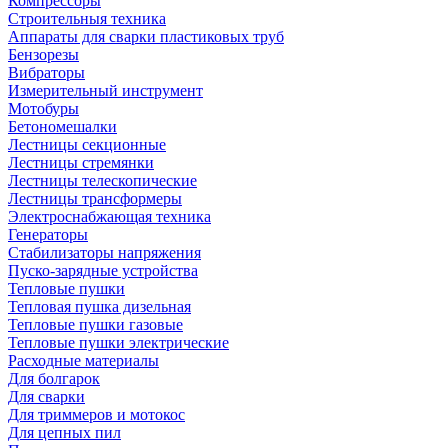
Компрессоры
Строительныя техника
Аппараты для сварки пластиковых труб
Бензорезы
Вибраторы
Измерительный инструмент
Мотобуры
Бетономешалки
Лестницы секционные
Лестницы стремянки
Лестницы телескопические
Лестницы трансформеры
Электроснабжающая техника
Генераторы
Стабилизаторы напряжения
Пуско-зарядные устройства
Тепловые пушки
Тепловая пушка дизельная
Тепловые пушки газовые
Тепловые пушки электрические
Расходные материалы
Для болгарок
Для сварки
Для триммеров и мотокос
Для цепных пил