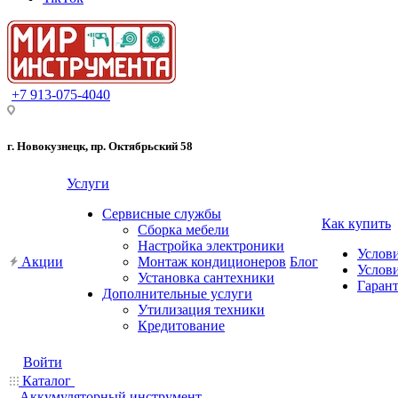
+7 913-075-4040
г. Новокузнецк, пр. Октябрьский 58
Услуги
Сервисные службы
Как купить
Сборка мебели
Настройка электроники
Услов
Акции
Монтаж кондиционеров
Блог
Услови
Установка сантехники
Гарант
Дополнительные услуги
Утилизация техники
Кредитование
Войти
Каталог
Аккумуляторный инструмент