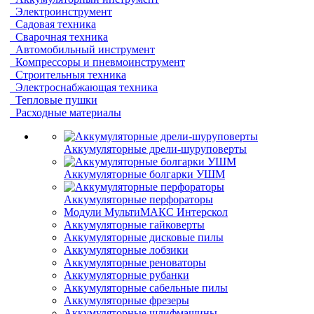
Электроинструмент
Садовая техника
Сварочная техника
Автомобильный инструмент
Компрессоры и пневмоинструмент
Строительныя техника
Электроснабжающая техника
Тепловые пушки
Расходные материалы
Аккумуляторные дрели-шуруповерты
Аккумуляторные болгарки УШМ
Аккумуляторные перфораторы
Модули МультиМАКС Интерскол
Аккумуляторные гайковерты
Аккумуляторные дисковые пилы
Аккумуляторные лобзики
Аккумуляторные реноваторы
Аккумуляторные рубанки
Аккумуляторные сабельные пилы
Аккумуляторные фрезеры
Аккумуляторные шлифмашины