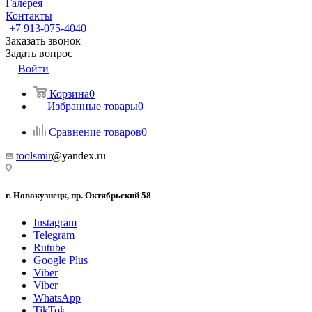
Галерея
Контакты
+7 913-075-4040
Заказать звонок
Задать вопрос
Войти
Корзина
0
Избранные товары
0
Сравнение товаров
0
toolsmir
@yandex.ru
г. Новокузнецк, пр. Октябрьский 58
Instagram
Telegram
Rutube
Google Plus
Viber
Viber
WhatsApp
TikTok