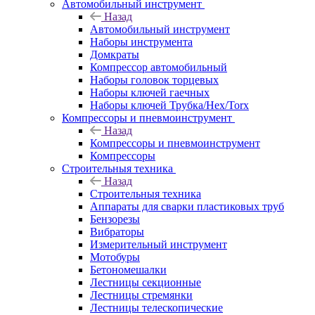
Автомобильный инструмент
Назад
Автомобильный инструмент
Наборы инструмента
Домкраты
Компрессор автомобильный
Наборы головок торцевых
Наборы ключей гаечных
Наборы ключей Трубка/Hex/Torx
Компрессоры и пневмоинструмент
Назад
Компрессоры и пневмоинструмент
Компрессоры
Строительныя техника
Назад
Строительныя техника
Аппараты для сварки пластиковых труб
Бензорезы
Вибраторы
Измерительный инструмент
Мотобуры
Бетономешалки
Лестницы секционные
Лестницы стремянки
Лестницы телескопические