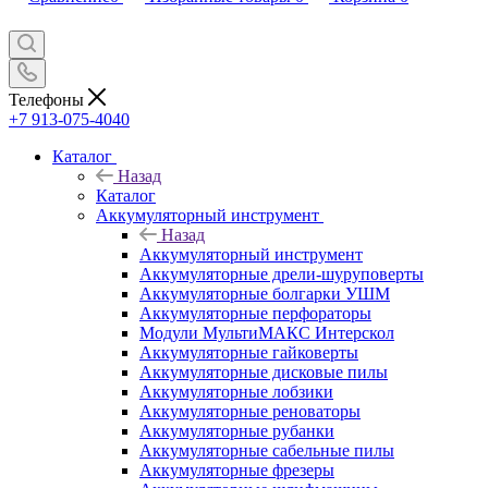
Телефоны
+7 913-075-4040
Каталог
Назад
Каталог
Аккумуляторный инструмент
Назад
Аккумуляторный инструмент
Аккумуляторные дрели-шуруповерты
Аккумуляторные болгарки УШМ
Аккумуляторные перфораторы
Модули МультиМАКС Интерскол
Аккумуляторные гайковерты
Аккумуляторные дисковые пилы
Аккумуляторные лобзики
Аккумуляторные реноваторы
Аккумуляторные рубанки
Аккумуляторные сабельные пилы
Аккумуляторные фрезеры