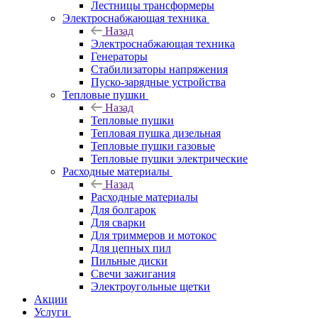
Лестницы трансформеры
Электроснабжающая техника
Назад
Электроснабжающая техника
Генераторы
Стабилизаторы напряжения
Пуско-зарядные устройства
Тепловые пушки
Назад
Тепловые пушки
Тепловая пушка дизельная
Тепловые пушки газовые
Тепловые пушки электрические
Расходные материалы
Назад
Расходные материалы
Для болгарок
Для сварки
Для триммеров и мотокос
Для цепных пил
Пильные диски
Свечи зажигания
Электроугольные щетки
Акции
Услуги