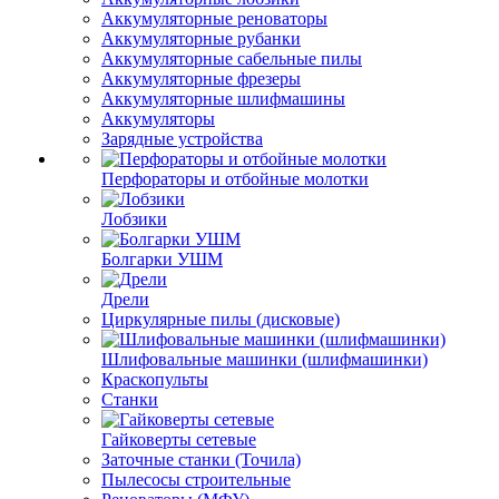
Аккумуляторные реноваторы
Аккумуляторные рубанки
Аккумуляторные сабельные пилы
Аккумуляторные фрезеры
Аккумуляторные шлифмашины
Аккумуляторы
Зарядные устройства
Перфораторы и отбойные молотки
Лобзики
Болгарки УШМ
Дрели
Циркулярные пилы (дисковые)
Шлифовальные машинки (шлифмашинки)
Краскопульты
Станки
Гайковерты сетевые
Заточные станки (Точила)
Пылесосы строительные