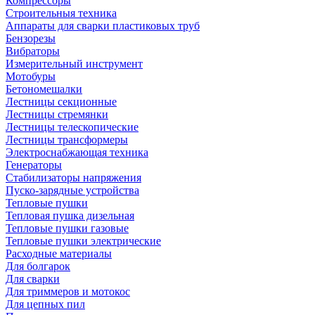
Компрессоры
Строительныя техника
Аппараты для сварки пластиковых труб
Бензорезы
Вибраторы
Измерительный инструмент
Мотобуры
Бетономешалки
Лестницы секционные
Лестницы стремянки
Лестницы телескопические
Лестницы трансформеры
Электроснабжающая техника
Генераторы
Стабилизаторы напряжения
Пуско-зарядные устройства
Тепловые пушки
Тепловая пушка дизельная
Тепловые пушки газовые
Тепловые пушки электрические
Расходные материалы
Для болгарок
Для сварки
Для триммеров и мотокос
Для цепных пил