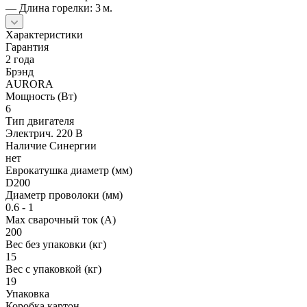
— Длина горелки: 3 м.
Характеристики
Гарантия
2 года
Брэнд
AURORA
Мощность (Вт)
6
Тип двигателя
Электрич. 220 В
Наличие Синергии
нет
Еврокатушка диаметр (мм)
D200
Диаметр проволоки (мм)
0.6 - 1
Мах сварочный ток (А)
200
Вес без упаковки (кг)
15
Вес с упаковкой (кг)
19
Упаковка
Коробка картон