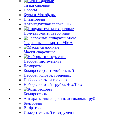
Тачки садовые
Насосы
Буры и Мотобуры
Плазморезы
Аргонодуговая сварка TIG
Полуавтоматы сварочные
Сварочные аппараты ММА
Маски сварочные
Наборы инструмента
Домкраты
Компрессор автомобильный
Наборы головок торцевых
Наборы ключей гаечных
Наборы ключей Трубка/Hex/Torx
Компрессоры
Аппараты для сварки пластиковых труб
Бензорезы
Вибраторы
Измерительный инструмент