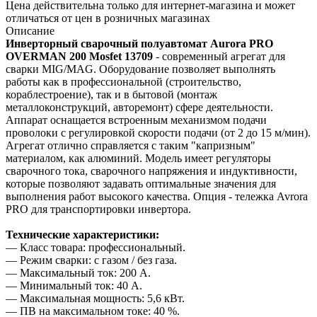
Цена действительна только для интернет-магазина и может
отличаться от цен в розничных магазинах
Описание
Инверторный сварочный полуавтомат Aurora PRO
OVERMAN 200 Mosfet 13709
- современный агрегат для
сварки MIG/MAG. Оборудование позволяет выполнять
работы как в профессиональной (строительство,
кораблестроение), так и в бытовой (монтаж
металлоконструкций, авторемонт) сфере деятельности.
Аппарат оснащается встроенным механизмом подачи
проволоки с регулировкой скорости подачи (от 2 до 15 м/мин).
Агрегат отлично справляется с таким "капризным"
материалом, как алюминий. Модель имеет регуляторы
сварочного тока, сварочного напряжения и индуктивности,
которые позволяют задавать оптимальные значения для
выполнения работ высокого качества. Опция - тележка Avrora
PRO для транспортировки инвертора.
Технические характеристики:
— Класс товара: профессиональный.
— Режим сварки: с газом / без газа.
— Максимальный ток: 200 А.
— Минимальный ток: 40 А.
— Максимальная мощность: 5,6 кВт.
— ПВ на максимальном токе: 40 %.