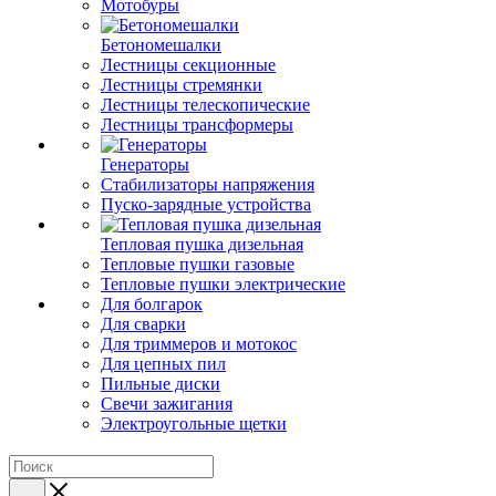
Мотобуры
Бетономешалки
Лестницы секционные
Лестницы стремянки
Лестницы телескопические
Лестницы трансформеры
Генераторы
Стабилизаторы напряжения
Пуско-зарядные устройства
Тепловая пушка дизельная
Тепловые пушки газовые
Тепловые пушки электрические
Для болгарок
Для сварки
Для триммеров и мотокос
Для цепных пил
Пильные диски
Свечи зажигания
Электроугольные щетки