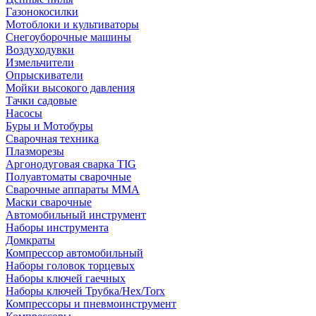
Газонокосилки
Мотоблоки и культиваторы
Снегоуборочные машины
Воздуходувки
Измельчители
Опрыскиватели
Мойки высокого давления
Тачки садовые
Насосы
Буры и Мотобуры
Сварочная техника
Плазморезы
Аргонодуговая сварка TIG
Полуавтоматы сварочные
Сварочные аппараты ММА
Маски сварочные
Автомобильный инструмент
Наборы инструмента
Домкраты
Компрессор автомобильный
Наборы головок торцевых
Наборы ключей гаечных
Наборы ключей Трубка/Hex/Torx
Компрессоры и пневмоинструмент