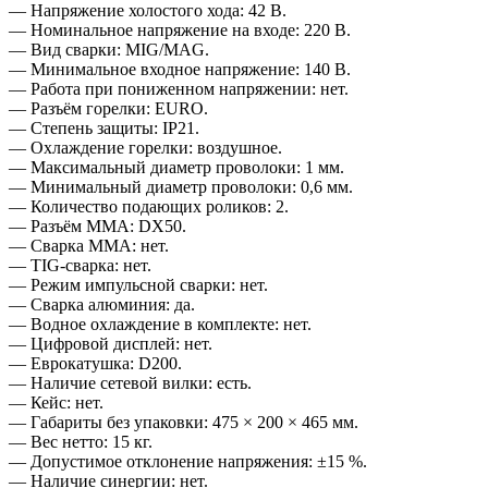
— Напряжение холостого хода: 42 В.
— Номинальное напряжение на входе: 220 В.
— Вид сварки: MIG/MAG.
— Минимальное входное напряжение: 140 В.
— Работа при пониженном напряжении: нет.
— Разъём горелки: EURO.
— Степень защиты: IP21.
— Охлаждение горелки: воздушное.
— Максимальный диаметр проволоки: 1 мм.
— Минимальный диаметр проволоки: 0,6 мм.
— Количество подающих роликов: 2.
— Разъём ММА: DX50.
— Сварка ММА: нет.
— TIG‑сварка: нет.
— Режим импульсной сварки: нет.
— Сварка алюминия: да.
— Водное охлаждение в комплекте: нет.
— Цифровой дисплей: нет.
— Еврокатушка: D200.
— Наличие сетевой вилки: есть.
— Кейс: нет.
— Габариты без упаковки: 475 × 200 × 465 мм.
— Вес нетто: 15 кг.
— Допустимое отклонение напряжения: ±15 %.
— Наличие синергии: нет.