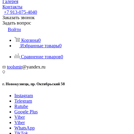
Галерея
Контакты
+7 913-075-4040
Заказать звонок
Задать вопрос
Войти
Корзина
0
Избранные товары
0
Сравнение товаров
0
toolsmir
@yandex.ru
г. Новокузнецк, пр. Октябрьский 58
Instagram
Telegram
Rutube
Google Plus
Viber
Viber
WhatsApp
TikTok