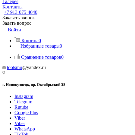
Галерея
Контакты
+7 913-075-4040
Заказать звонок
Задать вопрос
Войти
Корзина
0
Избранные товары
0
Сравнение товаров
0
toolsmir
@yandex.ru
г. Новокузнецк, пр. Октябрьский 58
Instagram
Telegram
Rutube
Google Plus
Viber
Viber
WhatsApp
TikTok