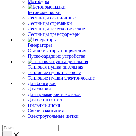
Мотобуры
Бетономешалки
Лестницы секционные
Лестницы стремянки
Лестницы телескопические
Лестницы трансформеры
Генераторы
Стабилизаторы напряжения
Пуско-зарядные устройства
Тепловая пушка дизельная
Тепловые пушки газовые
Тепловые пушки электрические
Для болгарок
Для сварки
Для триммеров и мотокос
Для цепных пил
Пильные диски
Свечи зажигания
Электроугольные щетки