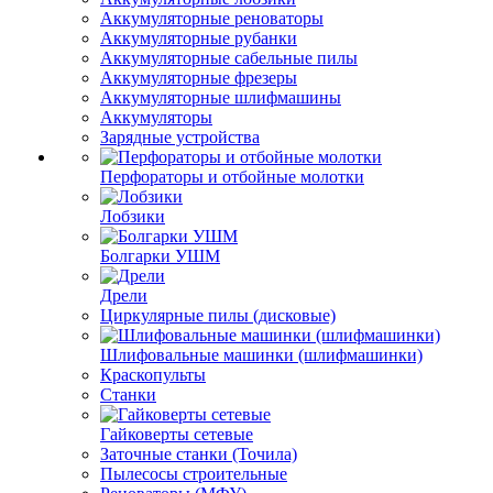
Аккумуляторные реноваторы
Аккумуляторные рубанки
Аккумуляторные сабельные пилы
Аккумуляторные фрезеры
Аккумуляторные шлифмашины
Аккумуляторы
Зарядные устройства
Перфораторы и отбойные молотки
Лобзики
Болгарки УШМ
Дрели
Циркулярные пилы (дисковые)
Шлифовальные машинки (шлифмашинки)
Краскопульты
Станки
Гайковерты сетевые
Заточные станки (Точила)
Пылесосы строительные