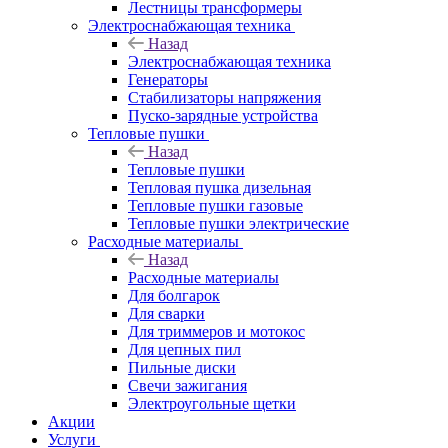
Лестницы трансформеры
Электроснабжающая техника
Назад
Электроснабжающая техника
Генераторы
Стабилизаторы напряжения
Пуско-зарядные устройства
Тепловые пушки
Назад
Тепловые пушки
Тепловая пушка дизельная
Тепловые пушки газовые
Тепловые пушки электрические
Расходные материалы
Назад
Расходные материалы
Для болгарок
Для сварки
Для триммеров и мотокос
Для цепных пил
Пильные диски
Свечи зажигания
Электроугольные щетки
Акции
Услуги