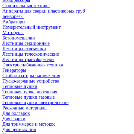
Компрессоры
Строительныя техника
Аппараты для сварки пластиковых труб
Бензорезы
Вибраторы
Измерительный инструмент
Мотобуры
Бетономешалки
Лестницы секционные
Лестницы стремянки
Лестницы телескопические
Лестницы трансформеры
Электроснабжающая техника
Генераторы
Стабилизаторы напряжения
Пуско-зарядные устройства
Тепловые пушки
Тепловая пушка дизельная
Тепловые пушки газовые
Тепловые пушки электрические
Расходные материалы
Для болгарок
Для сварки
Для триммеров и мотокос
Для цепных пил