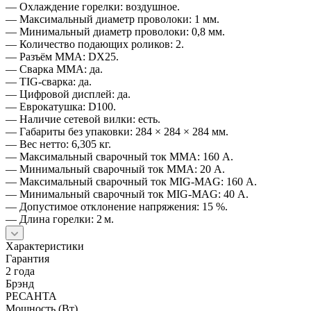
— Охлаждение горелки: воздушное.
— Максимальный диаметр проволоки: 1 мм.
— Минимальный диаметр проволоки: 0,8 мм.
— Количество подающих роликов: 2.
— Разъём ММА: DX25.
— Сварка ММА: да.
— TIG‑сварка: да.
— Цифровой дисплей: да.
— Еврокатушка: D100.
— Наличие сетевой вилки: есть.
— Габариты без упаковки: 284 × 284 × 284 мм.
— Вес нетто: 6,305 кг.
— Максимальный сварочный ток ММА: 160 А.
— Минимальный сварочный ток ММА: 20 А.
— Максимальный сварочный ток MIG‑MAG: 160 А.
— Минимальный сварочный ток MIG‑MAG: 40 А.
— Допустимое отклонение напряжения: 15 %.
— Длина горелки: 2 м.
Характеристики
Гарантия
2 года
Брэнд
РЕСАНТА
Мощность (Вт)