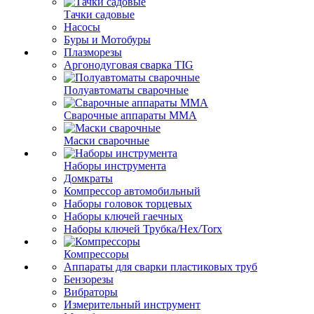
Тачки садовые
Насосы
Буры и Мотобуры
Плазморезы
Аргонодуговая сварка TIG
Полуавтоматы сварочные
Сварочные аппараты ММА
Маски сварочные
Наборы инструмента
Домкраты
Компрессор автомобильный
Наборы головок торцевых
Наборы ключей гаечных
Наборы ключей Трубка/Hex/Torx
Компрессоры
Аппараты для сварки пластиковых труб
Бензорезы
Вибраторы
Измерительный инструмент