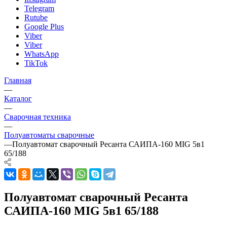
Telegram
Rutube
Google Plus
Viber
Viber
WhatsApp
TikTok
Главная
—
Каталог
—
Сварочная техника
—
Полуавтоматы сварочные
—
Полуавтомат сварочный Ресанта САИПА-160 MIG 5в1
65/188
Полуавтомат сварочный Ресанта
САИПА-160 MIG 5в1 65/188