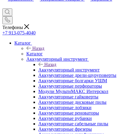
Телефоны
+7 913-075-4040
Каталог
Назад
Каталог
Аккумуляторный инструмент
Назад
Аккумуляторный инструмент
Аккумуляторные дрели-шуруповерты
Аккумуляторные болгарки УШМ
Аккумуляторные перфораторы
Модули МультиМАКС Интерскол
Аккумуляторные гайковерты
Аккумуляторные дисковые пилы
Аккумуляторные лобзики
Аккумуляторные реноваторы
Аккумуляторные рубанки
Аккумуляторные сабельные пилы
Аккумуляторные фрезеры