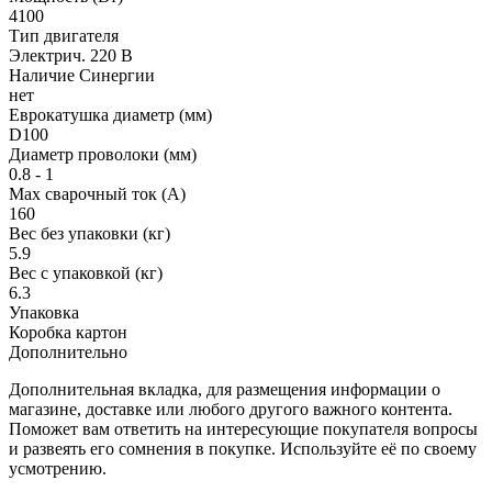
4100
Тип двигателя
Электрич. 220 В
Наличие Синергии
нет
Еврокатушка диаметр (мм)
D100
Диаметр проволоки (мм)
0.8 - 1
Мах сварочный ток (А)
160
Вес без упаковки (кг)
5.9
Вес с упаковкой (кг)
6.3
Упаковка
Коробка картон
Дополнительно
Дополнительная вкладка, для размещения информации о
магазине, доставке или любого другого важного контента.
Поможет вам ответить на интересующие покупателя вопросы
и развеять его сомнения в покупке. Используйте её по своему
усмотрению.