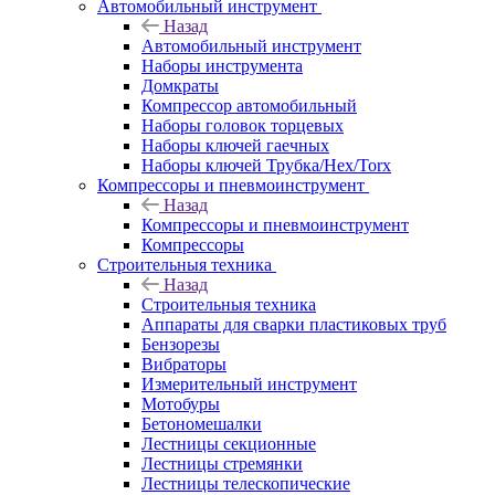
Автомобильный инструмент
Назад
Автомобильный инструмент
Наборы инструмента
Домкраты
Компрессор автомобильный
Наборы головок торцевых
Наборы ключей гаечных
Наборы ключей Трубка/Hex/Torx
Компрессоры и пневмоинструмент
Назад
Компрессоры и пневмоинструмент
Компрессоры
Строительныя техника
Назад
Строительныя техника
Аппараты для сварки пластиковых труб
Бензорезы
Вибраторы
Измерительный инструмент
Мотобуры
Бетономешалки
Лестницы секционные
Лестницы стремянки
Лестницы телескопические