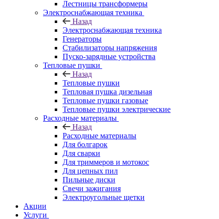
Лестницы трансформеры
Электроснабжающая техника
Назад
Электроснабжающая техника
Генераторы
Стабилизаторы напряжения
Пуско-зарядные устройства
Тепловые пушки
Назад
Тепловые пушки
Тепловая пушка дизельная
Тепловые пушки газовые
Тепловые пушки электрические
Расходные материалы
Назад
Расходные материалы
Для болгарок
Для сварки
Для триммеров и мотокос
Для цепных пил
Пильные диски
Свечи зажигания
Электроугольные щетки
Акции
Услуги