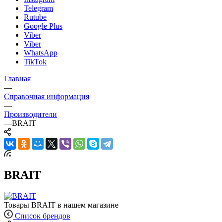
Telegram
Rutube
Google Plus
Viber
Viber
WhatsApp
TikTok
Главная
—
Справочная информация
—
Производители
—
BRAIT
BRAIT
Товары BRAIT в нашем магазине
Список брендов