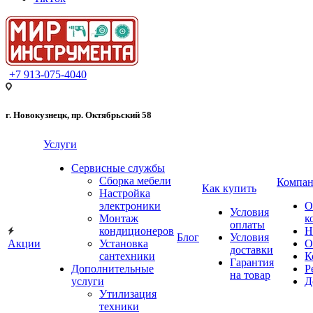
+7 913-075-4040
г. Новокузнецк, пр. Октябрьский 58
Услуги
Сервисные службы
Сборка мебели
Компан
Как купить
Настройка
электроники
О
Условия
Монтаж
к
оплаты
кондиционеров
Н
Блог
Условия
Акции
Установка
О
доставки
сантехники
К
Гарантия
Дополнительные
Р
на товар
услуги
Д
Утилизация
техники