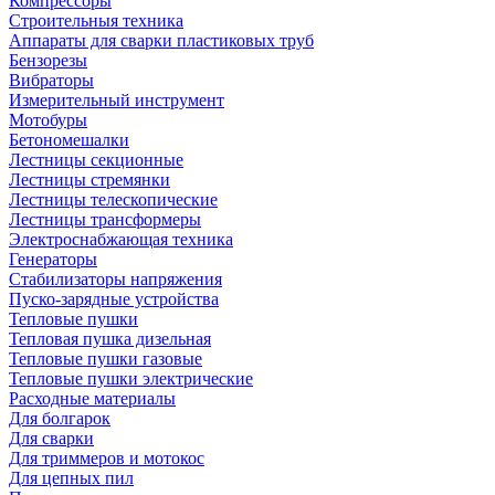
Компрессоры
Строительныя техника
Аппараты для сварки пластиковых труб
Бензорезы
Вибраторы
Измерительный инструмент
Мотобуры
Бетономешалки
Лестницы секционные
Лестницы стремянки
Лестницы телескопические
Лестницы трансформеры
Электроснабжающая техника
Генераторы
Стабилизаторы напряжения
Пуско-зарядные устройства
Тепловые пушки
Тепловая пушка дизельная
Тепловые пушки газовые
Тепловые пушки электрические
Расходные материалы
Для болгарок
Для сварки
Для триммеров и мотокос
Для цепных пил