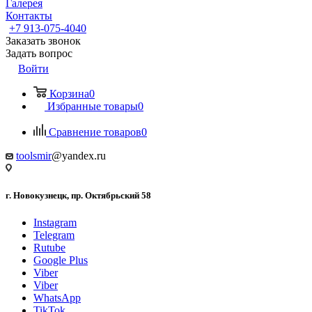
Галерея
Контакты
+7 913-075-4040
Заказать звонок
Задать вопрос
Войти
Корзина
0
Избранные товары
0
Сравнение товаров
0
toolsmir
@yandex.ru
г. Новокузнецк, пр. Октябрьский 58
Instagram
Telegram
Rutube
Google Plus
Viber
Viber
WhatsApp
TikTok