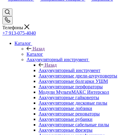
Телефоны
+7 913-075-4040
Каталог
Назад
Каталог
Аккумуляторный инструмент
Назад
Аккумуляторный инструмент
Аккумуляторные дрели-шуруповерты
Аккумуляторные болгарки УШМ
Аккумуляторные перфораторы
Модули МультиМАКС Интерскол
Аккумуляторные гайковерты
Аккумуляторные дисковые пилы
Аккумуляторные лобзики
Аккумуляторные реноваторы
Аккумуляторные рубанки
Аккумуляторные сабельные пилы
Аккумуляторные фрезеры