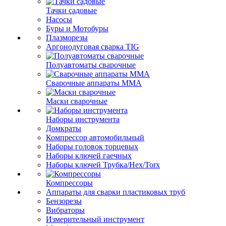
Тачки садовые
Насосы
Буры и Мотобуры
Плазморезы
Аргонодуговая сварка TIG
Полуавтоматы сварочные
Сварочные аппараты ММА
Маски сварочные
Наборы инструмента
Домкраты
Компрессор автомобильный
Наборы головок торцевых
Наборы ключей гаечных
Наборы ключей Трубка/Hex/Torx
Компрессоры
Аппараты для сварки пластиковых труб
Бензорезы
Вибраторы
Измерительный инструмент