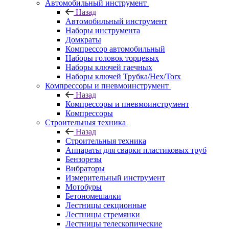
Автомобильный инструмент
Назад
Автомобильный инструмент
Наборы инструмента
Домкраты
Компрессор автомобильный
Наборы головок торцевых
Наборы ключей гаечных
Наборы ключей Трубка/Hex/Torx
Компрессоры и пневмоинструмент
Назад
Компрессоры и пневмоинструмент
Компрессоры
Строительныя техника
Назад
Строительныя техника
Аппараты для сварки пластиковых труб
Бензорезы
Вибраторы
Измерительный инструмент
Мотобуры
Бетономешалки
Лестницы секционные
Лестницы стремянки
Лестницы телескопические