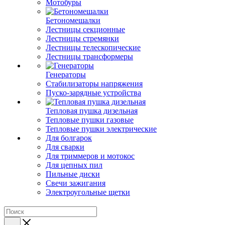
Мотобуры
Бетономешалки
Лестницы секционные
Лестницы стремянки
Лестницы телескопические
Лестницы трансформеры
Генераторы
Стабилизаторы напряжения
Пуско-зарядные устройства
Тепловая пушка дизельная
Тепловые пушки газовые
Тепловые пушки электрические
Для болгарок
Для сварки
Для триммеров и мотокос
Для цепных пил
Пильные диски
Свечи зажигания
Электроугольные щетки