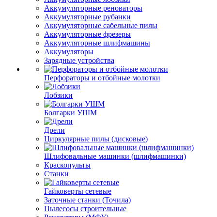
Аккумуляторные реноваторы
Аккумуляторные рубанки
Аккумуляторные сабельные пилы
Аккумуляторные фрезеры
Аккумуляторные шлифмашины
Аккумуляторы
Зарядные устройства
Перфораторы и отбойные молотки
Лобзики
Болгарки УШМ
Дрели
Циркулярные пилы (дисковые)
Шлифовальные машинки (шлифмашинки)
Краскопульты
Станки
Гайковерты сетевые
Заточные станки (Точила)
Пылесосы строительные