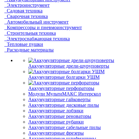
Электроинструмент
Садовая техника
Сварочная техника
Автомобильный инструмент
Компрессоры и пневмоинструмент
Строительныя техника
Электроснабжающая техника
Тепловые пушки
Расходные материалы
Аккумуляторные дрели-шуруповерты
Аккумуляторные болгарки УШМ
Аккумуляторные перфораторы
Модули МультиМАКС Интерскол
Аккумуляторные гайковерты
Аккумуляторные дисковые пилы
Аккумуляторные лобзики
Аккумуляторные реноваторы
Аккумуляторные рубанки
Аккумуляторные сабельные пилы
Аккумуляторные фрезеры
Аккумуляторные шлифмашины