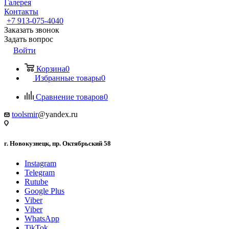
Галерея
Контакты
+7 913-075-4040
Заказать звонок
Задать вопрос
Войти
Корзина
0
Избранные товары
0
Сравнение товаров
0
toolsmir
@yandex.ru
г. Новокузнецк, пр. Октябрьский 58
Instagram
Telegram
Rutube
Google Plus
Viber
Viber
WhatsApp
TikTok