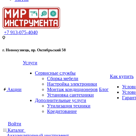
+7 913-075-4040
г. Новокузнецк, пр. Октябрьский 58
Услуги
Сервисные службы
Как купить
Сборка мебели
Настройка электроники
Услов
Акции
Монтаж кондиционеров
Блог
Услови
Установка сантехники
Гарант
Дополнительные услуги
Утилизация техники
Кредитование
Войти
Каталог
Аккумуляторный инструмент