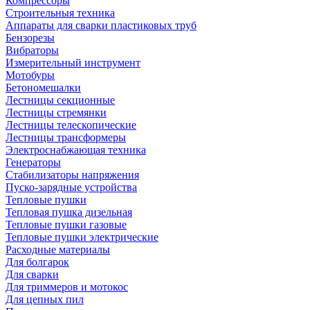
Компрессоры
Строительныя техника
Аппараты для сварки пластиковых труб
Бензорезы
Вибраторы
Измерительный инструмент
Мотобуры
Бетономешалки
Лестницы секционные
Лестницы стремянки
Лестницы телескопические
Лестницы трансформеры
Электроснабжающая техника
Генераторы
Стабилизаторы напряжения
Пуско-зарядные устройства
Тепловые пушки
Тепловая пушка дизельная
Тепловые пушки газовые
Тепловые пушки электрические
Расходные материалы
Для болгарок
Для сварки
Для триммеров и мотокос
Для цепных пил