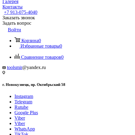
Галерея
Контакты
+7 913-075-4040
Заказать звонок
Задать вопрос
Войти
Корзина
0
Избранные товары
0
Сравнение товаров
0
toolsmir
@yandex.ru
г. Новокузнецк, пр. Октябрьский 58
Instagram
Telegram
Rutube
Google Plus
Viber
Viber
WhatsApp
TikTok