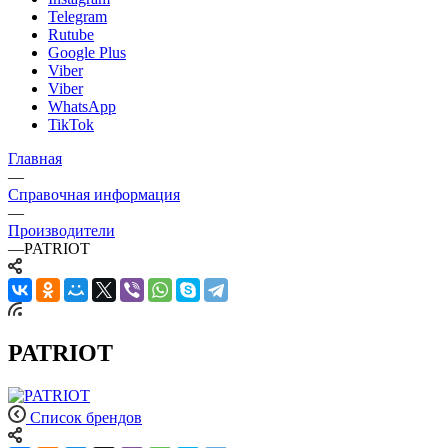
Telegram
Rutube
Google Plus
Viber
Viber
WhatsApp
TikTok
Главная
—
Справочная информация
—
Производители
—
PATRIOT
PATRIOT
Список брендов