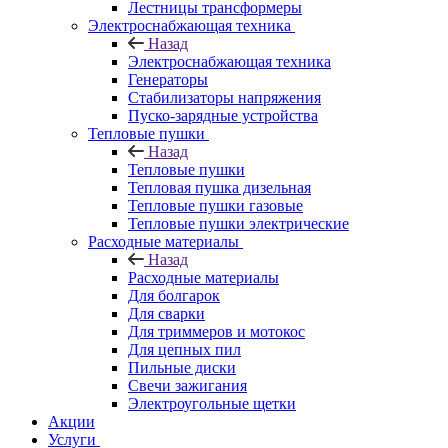
Лестницы трансформеры
Электроснабжающая техника
Назад
Электроснабжающая техника
Генераторы
Стабилизаторы напряжения
Пуско-зарядные устройства
Тепловые пушки
Назад
Тепловые пушки
Тепловая пушка дизельная
Тепловые пушки газовые
Тепловые пушки электрические
Расходные материалы
Назад
Расходные материалы
Для болгарок
Для сварки
Для триммеров и мотокос
Для цепных пил
Пильные диски
Свечи зажигания
Электроугольные щетки
Акции
Услуги