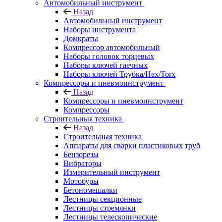
Автомобильный инструмент
Назад
Автомобильный инструмент
Наборы инструмента
Домкраты
Компрессор автомобильный
Наборы головок торцевых
Наборы ключей гаечных
Наборы ключей Трубка/Hex/Torx
Компрессоры и пневмоинструмент
Назад
Компрессоры и пневмоинструмент
Компрессоры
Строительныя техника
Назад
Строительныя техника
Аппараты для сварки пластиковых труб
Бензорезы
Вибраторы
Измерительный инструмент
Мотобуры
Бетономешалки
Лестницы секционные
Лестницы стремянки
Лестницы телескопические