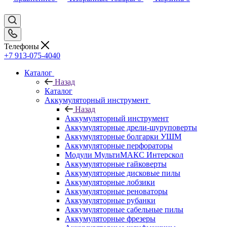
Телефоны
+7 913-075-4040
Каталог
Назад
Каталог
Аккумуляторный инструмент
Назад
Аккумуляторный инструмент
Аккумуляторные дрели-шуруповерты
Аккумуляторные болгарки УШМ
Аккумуляторные перфораторы
Модули МультиМАКС Интерскол
Аккумуляторные гайковерты
Аккумуляторные дисковые пилы
Аккумуляторные лобзики
Аккумуляторные реноваторы
Аккумуляторные рубанки
Аккумуляторные сабельные пилы
Аккумуляторные фрезеры