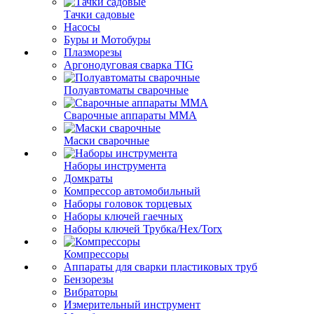
Тачки садовые
Насосы
Буры и Мотобуры
Плазморезы
Аргонодуговая сварка TIG
Полуавтоматы сварочные
Сварочные аппараты ММА
Маски сварочные
Наборы инструмента
Домкраты
Компрессор автомобильный
Наборы головок торцевых
Наборы ключей гаечных
Наборы ключей Трубка/Hex/Torx
Компрессоры
Аппараты для сварки пластиковых труб
Бензорезы
Вибраторы
Измерительный инструмент