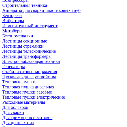
Компрессоры
Строительныя техника
Аппараты для сварки пластиковых труб
Бензорезы
Вибраторы
Измерительный инструмент
Мотобуры
Бетономешалки
Лестницы секционные
Лестницы стремянки
Лестницы телескопические
Лестницы трансформеры
Электроснабжающая техника
Генераторы
Стабилизаторы напряжения
Пуско-зарядные устройства
Тепловые пушки
Тепловая пушка дизельная
Тепловые пушки газовые
Тепловые пушки электрические
Расходные материалы
Для болгарок
Для сварки
Для триммеров и мотокос
Для цепных пил