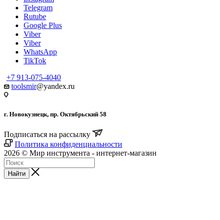
Telegram
Rutube
Google Plus
Viber
Viber
WhatsApp
TikTok
+7 913-075-4040
toolsmir
@yandex.ru
г. Новокузнецк, пр. Октябрьский 58
Подписаться на рассылку
Политика конфиденциальности
2026 © Мир инструмента - интернет-магазин
Найти