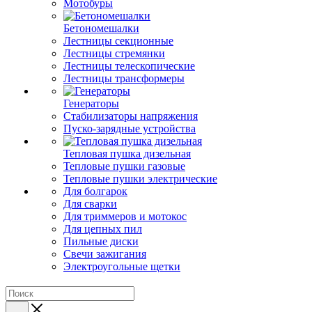
Мотобуры
Бетономешалки
Лестницы секционные
Лестницы стремянки
Лестницы телескопические
Лестницы трансформеры
Генераторы
Стабилизаторы напряжения
Пуско-зарядные устройства
Тепловая пушка дизельная
Тепловые пушки газовые
Тепловые пушки электрические
Для болгарок
Для сварки
Для триммеров и мотокос
Для цепных пил
Пильные диски
Свечи зажигания
Электроугольные щетки