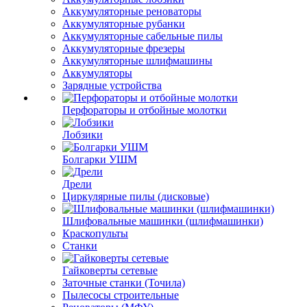
Аккумуляторные реноваторы
Аккумуляторные рубанки
Аккумуляторные сабельные пилы
Аккумуляторные фрезеры
Аккумуляторные шлифмашины
Аккумуляторы
Зарядные устройства
Перфораторы и отбойные молотки
Лобзики
Болгарки УШМ
Дрели
Циркулярные пилы (дисковые)
Шлифовальные машинки (шлифмашинки)
Краскопульты
Станки
Гайковерты сетевые
Заточные станки (Точила)
Пылесосы строительные