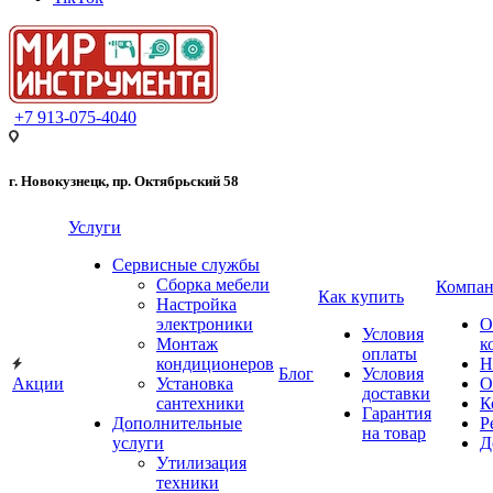
+7 913-075-4040
г. Новокузнецк, пр. Октябрьский 58
Услуги
Сервисные службы
Сборка мебели
Компан
Как купить
Настройка
электроники
О
Условия
Монтаж
к
оплаты
кондиционеров
Н
Блог
Условия
Акции
Установка
О
доставки
сантехники
К
Гарантия
Дополнительные
Р
на товар
услуги
Д
Утилизация
техники