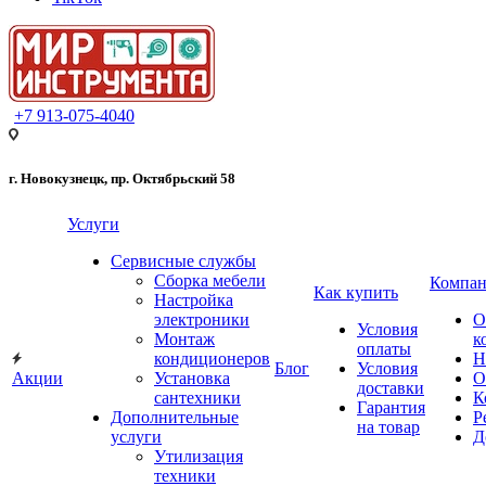
+7 913-075-4040
г. Новокузнецк, пр. Октябрьский 58
Услуги
Сервисные службы
Сборка мебели
Компан
Как купить
Настройка
электроники
О
Условия
Монтаж
к
оплаты
кондиционеров
Н
Блог
Условия
Акции
Установка
О
доставки
сантехники
К
Гарантия
Дополнительные
Р
на товар
услуги
Д
Утилизация
техники