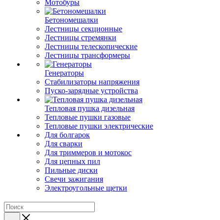
Мотобуры
Бетономешалки
Лестницы секционные
Лестницы стремянки
Лестницы телескопические
Лестницы трансформеры
Генераторы
Стабилизаторы напряжения
Пуско-зарядные устройства
Тепловая пушка дизельная
Тепловые пушки газовые
Тепловые пушки электрические
Для болгарок
Для сварки
Для триммеров и мотокос
Для цепных пил
Пильные диски
Свечи зажигания
Электроугольные щетки