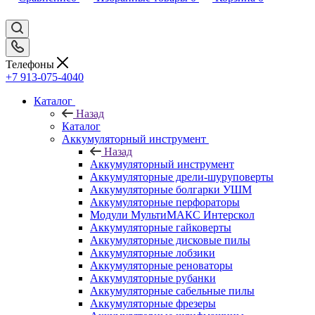
Телефоны
+7 913-075-4040
Каталог
Назад
Каталог
Аккумуляторный инструмент
Назад
Аккумуляторный инструмент
Аккумуляторные дрели-шуруповерты
Аккумуляторные болгарки УШМ
Аккумуляторные перфораторы
Модули МультиМАКС Интерскол
Аккумуляторные гайковерты
Аккумуляторные дисковые пилы
Аккумуляторные лобзики
Аккумуляторные реноваторы
Аккумуляторные рубанки
Аккумуляторные сабельные пилы
Аккумуляторные фрезеры