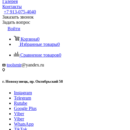
Галерея
Контакты
+7 913-075-4040
Заказать звонок
Задать вопрос
Войти
Корзина
0
Избранные товары
0
Сравнение товаров
0
toolsmir
@yandex.ru
г. Новокузнецк, пр. Октябрьский 58
Instagram
Telegram
Rutube
Google Plus
Viber
Viber
WhatsApp
TikTok