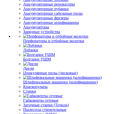
Аккумуляторные реноваторы
Аккумуляторные рубанки
Аккумуляторные сабельные пилы
Аккумуляторные фрезеры
Аккумуляторные шлифмашины
Аккумуляторы
Зарядные устройства
Перфораторы и отбойные молотки
Лобзики
Болгарки УШМ
Дрели
Циркулярные пилы (дисковые)
Шлифовальные машинки (шлифмашинки)
Краскопульты
Станки
Гайковерты сетевые
Заточные станки (Точила)
Пылесосы строительные