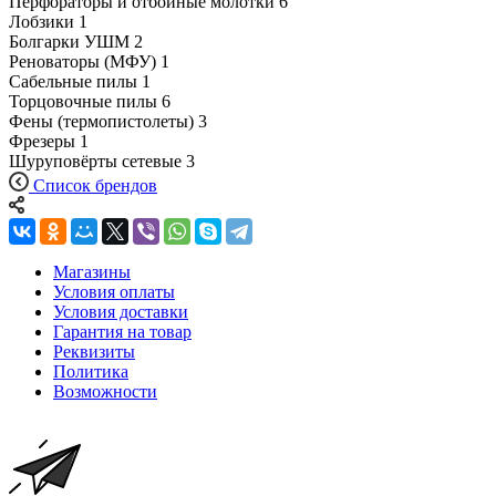
Перфораторы и отбойные молотки
6
Лобзики
1
Болгарки УШМ
2
Реноваторы (МФУ)
1
Сабельные пилы
1
Торцовочные пилы
6
Фены (термопистолеты)
3
Фрезеры
1
Шуруповёрты сетевые
3
Список брендов
Магазины
Условия оплаты
Условия доставки
Гарантия на товар
Реквизиты
Политика
Возможности