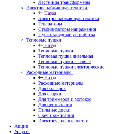
Лестницы трансформеры
Электроснабжающая техника
Назад
Электроснабжающая техника
Генераторы
Стабилизаторы напряжения
Пуско-зарядные устройства
Тепловые пушки
Назад
Тепловые пушки
Тепловая пушка дизельная
Тепловые пушки газовые
Тепловые пушки электрические
Расходные материалы
Назад
Расходные материалы
Для болгарок
Для сварки
Для триммеров и мотокос
Для цепных пил
Пильные диски
Свечи зажигания
Электроугольные щетки
Акции
Услуги