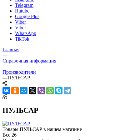
Telegram
Rutube
Google Plus
Viber
Viber
WhatsApp
TikTok
Главная
—
Справочная информация
—
Производители
—
ПУЛЬСАР
ПУЛЬСАР
Товары ПУЛЬСАР в нашем магазине
Все
26