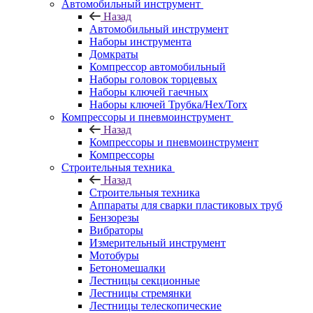
Автомобильный инструмент
Назад
Автомобильный инструмент
Наборы инструмента
Домкраты
Компрессор автомобильный
Наборы головок торцевых
Наборы ключей гаечных
Наборы ключей Трубка/Hex/Torx
Компрессоры и пневмоинструмент
Назад
Компрессоры и пневмоинструмент
Компрессоры
Строительныя техника
Назад
Строительныя техника
Аппараты для сварки пластиковых труб
Бензорезы
Вибраторы
Измерительный инструмент
Мотобуры
Бетономешалки
Лестницы секционные
Лестницы стремянки
Лестницы телескопические