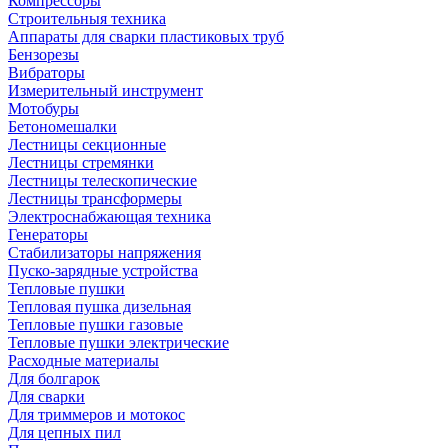
Компрессоры
Строительныя техника
Аппараты для сварки пластиковых труб
Бензорезы
Вибраторы
Измерительный инструмент
Мотобуры
Бетономешалки
Лестницы секционные
Лестницы стремянки
Лестницы телескопические
Лестницы трансформеры
Электроснабжающая техника
Генераторы
Стабилизаторы напряжения
Пуско-зарядные устройства
Тепловые пушки
Тепловая пушка дизельная
Тепловые пушки газовые
Тепловые пушки электрические
Расходные материалы
Для болгарок
Для сварки
Для триммеров и мотокос
Для цепных пил