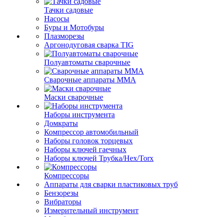
Тачки садовые
Насосы
Буры и Мотобуры
Плазморезы
Аргонодуговая сварка TIG
Полуавтоматы сварочные
Сварочные аппараты ММА
Маски сварочные
Наборы инструмента
Домкраты
Компрессор автомобильный
Наборы головок торцевых
Наборы ключей гаечных
Наборы ключей Трубка/Hex/Torx
Компрессоры
Аппараты для сварки пластиковых труб
Бензорезы
Вибраторы
Измерительный инструмент