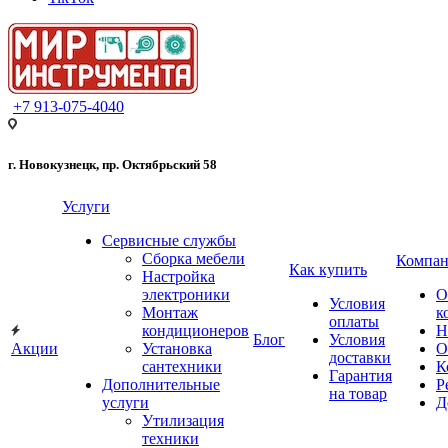
+7 913-075-4040
г. Новокузнецк, пр. Октябрьский 58
Услуги
Сервисные службы
Сборка мебели
Компан
Как купить
Настройка
электроники
О
Условия
Монтаж
к
оплаты
кондиционеров
Н
Блог
Условия
Акции
Установка
О
доставки
сантехники
К
Гарантия
Дополнительные
Р
на товар
услуги
Д
Утилизация
техники