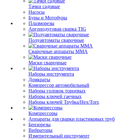
Тачки садовые
Насосы
Буры и Мотобуры
Плазморезы
Аргонодуговая сварка TIG
Полуавтоматы сварочные
Сварочные аппараты ММА
Маски сварочные
Наборы инструмента
Домкраты
Компрессор автомобильный
Наборы головок торцевых
Наборы ключей гаечных
Наборы ключей Трубка/Hex/Torx
Компрессоры
Аппараты для сварки пластиковых труб
Бензорезы
Вибраторы
Измерительный инструмент