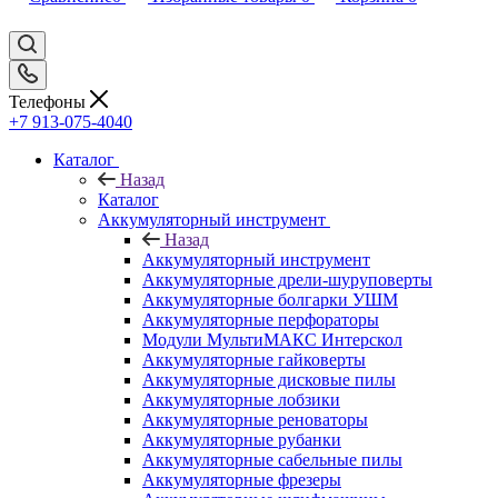
Телефоны
+7 913-075-4040
Каталог
Назад
Каталог
Аккумуляторный инструмент
Назад
Аккумуляторный инструмент
Аккумуляторные дрели-шуруповерты
Аккумуляторные болгарки УШМ
Аккумуляторные перфораторы
Модули МультиМАКС Интерскол
Аккумуляторные гайковерты
Аккумуляторные дисковые пилы
Аккумуляторные лобзики
Аккумуляторные реноваторы
Аккумуляторные рубанки
Аккумуляторные сабельные пилы
Аккумуляторные фрезеры