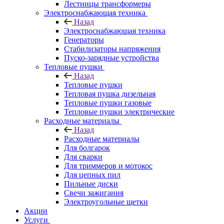
Лестницы трансформеры
Электроснабжающая техника
Назад
Электроснабжающая техника
Генераторы
Стабилизаторы напряжения
Пуско-зарядные устройства
Тепловые пушки
Назад
Тепловые пушки
Тепловая пушка дизельная
Тепловые пушки газовые
Тепловые пушки электрические
Расходные материалы
Назад
Расходные материалы
Для болгарок
Для сварки
Для триммеров и мотокос
Для цепных пил
Пильные диски
Свечи зажигания
Электроугольные щетки
Акции
Услуги