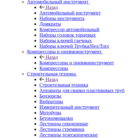
Автомобильный инструмент
Назад
Автомобильный инструмент
Наборы инструмента
Домкраты
Компрессор автомобильный
Наборы головок торцевых
Наборы ключей гаечных
Наборы ключей Трубка/Hex/Torx
Компрессоры и пневмоинструмент
Назад
Компрессоры и пневмоинструмент
Компрессоры
Строительныя техника
Назад
Строительныя техника
Аппараты для сварки пластиковых труб
Бензорезы
Вибраторы
Измерительный инструмент
Мотобуры
Бетономешалки
Лестницы секционные
Лестницы стремянки
Лестницы телескопические