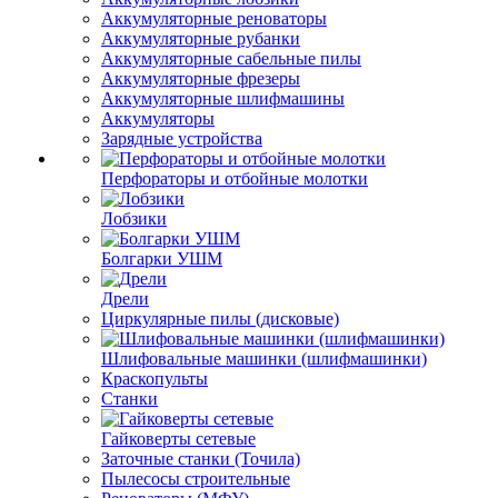
Аккумуляторные реноваторы
Аккумуляторные рубанки
Аккумуляторные сабельные пилы
Аккумуляторные фрезеры
Аккумуляторные шлифмашины
Аккумуляторы
Зарядные устройства
Перфораторы и отбойные молотки
Лобзики
Болгарки УШМ
Дрели
Циркулярные пилы (дисковые)
Шлифовальные машинки (шлифмашинки)
Краскопульты
Станки
Гайковерты сетевые
Заточные станки (Точила)
Пылесосы строительные