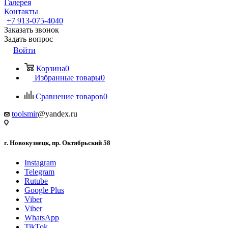
Галерея
Контакты
+7 913-075-4040
Заказать звонок
Задать вопрос
Войти
Корзина
0
Избранные товары
0
Сравнение товаров
0
toolsmir
@yandex.ru
г. Новокузнецк, пр. Октябрьский 58
Instagram
Telegram
Rutube
Google Plus
Viber
Viber
WhatsApp
TikTok