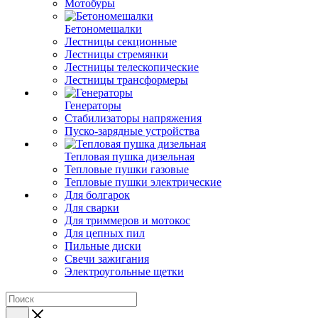
Мотобуры
Бетономешалки
Лестницы секционные
Лестницы стремянки
Лестницы телескопические
Лестницы трансформеры
Генераторы
Стабилизаторы напряжения
Пуско-зарядные устройства
Тепловая пушка дизельная
Тепловые пушки газовые
Тепловые пушки электрические
Для болгарок
Для сварки
Для триммеров и мотокос
Для цепных пил
Пильные диски
Свечи зажигания
Электроугольные щетки