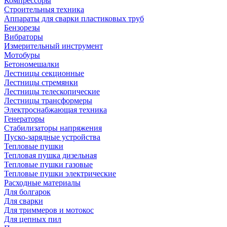
Компрессоры
Строительныя техника
Аппараты для сварки пластиковых труб
Бензорезы
Вибраторы
Измерительный инструмент
Мотобуры
Бетономешалки
Лестницы секционные
Лестницы стремянки
Лестницы телескопические
Лестницы трансформеры
Электроснабжающая техника
Генераторы
Стабилизаторы напряжения
Пуско-зарядные устройства
Тепловые пушки
Тепловая пушка дизельная
Тепловые пушки газовые
Тепловые пушки электрические
Расходные материалы
Для болгарок
Для сварки
Для триммеров и мотокос
Для цепных пил