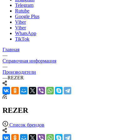
Telegram
Rutube
Google Plus
Viber
Viber
WhatsApp
TikTok
Главная
—
Справочная информация
—
Производители
—
REZER
REZER
Список брендов