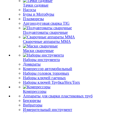
Тачки садовые
Насосы
Буры и Мотобуры
Плазморезы
Аргонодуговая сварка TIG
Полуавтоматы сварочные
Сварочные аппараты ММА
Маски сварочные
Наборы инструмента
Домкраты
Компрессор автомобильный
Наборы головок торцевых
Наборы ключей гаечных
Наборы ключей Трубка/Hex/Torx
Компрессоры
Аппараты для сварки пластиковых труб
Бензорезы
Вибраторы
Измерительный инструмент