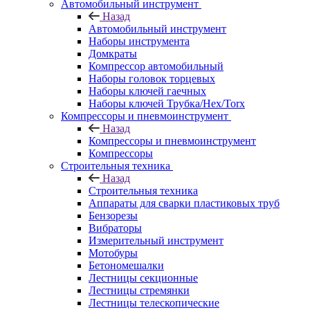
Автомобильный инструмент
Назад
Автомобильный инструмент
Наборы инструмента
Домкраты
Компрессор автомобильный
Наборы головок торцевых
Наборы ключей гаечных
Наборы ключей Трубка/Hex/Torx
Компрессоры и пневмоинструмент
Назад
Компрессоры и пневмоинструмент
Компрессоры
Строительныя техника
Назад
Строительныя техника
Аппараты для сварки пластиковых труб
Бензорезы
Вибраторы
Измерительный инструмент
Мотобуры
Бетономешалки
Лестницы секционные
Лестницы стремянки
Лестницы телескопические