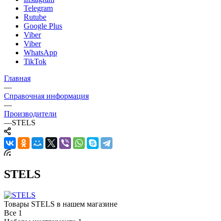
Telegram
Rutube
Google Plus
Viber
Viber
WhatsApp
TikTok
Главная
—
Справочная информация
—
Производители
—
STELS
STELS
Товары STELS в нашем магазине
Все
1