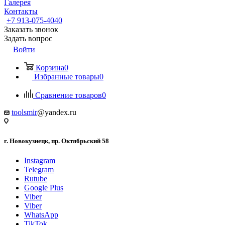
Галерея
Контакты
+7 913-075-4040
Заказать звонок
Задать вопрос
Войти
Корзина
0
Избранные товары
0
Сравнение товаров
0
toolsmir
@yandex.ru
г. Новокузнецк, пр. Октябрьский 58
Instagram
Telegram
Rutube
Google Plus
Viber
Viber
WhatsApp
TikTok