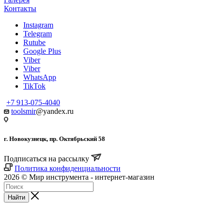
Контакты
Instagram
Telegram
Rutube
Google Plus
Viber
Viber
WhatsApp
TikTok
+7 913-075-4040
toolsmir
@yandex.ru
г. Новокузнецк, пр. Октябрьский 58
Подписаться на рассылку
Политика конфиденциальности
2026 © Мир инструмента - интернет-магазин
Найти