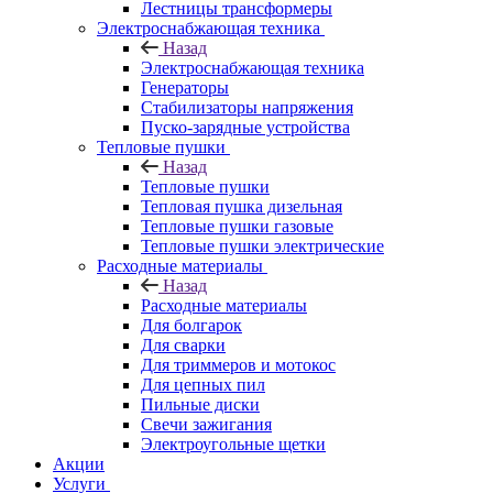
Лестницы трансформеры
Электроснабжающая техника
Назад
Электроснабжающая техника
Генераторы
Стабилизаторы напряжения
Пуско-зарядные устройства
Тепловые пушки
Назад
Тепловые пушки
Тепловая пушка дизельная
Тепловые пушки газовые
Тепловые пушки электрические
Расходные материалы
Назад
Расходные материалы
Для болгарок
Для сварки
Для триммеров и мотокос
Для цепных пил
Пильные диски
Свечи зажигания
Электроугольные щетки
Акции
Услуги