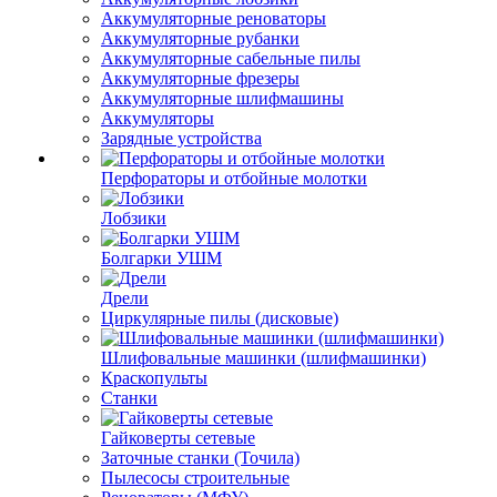
Аккумуляторные реноваторы
Аккумуляторные рубанки
Аккумуляторные сабельные пилы
Аккумуляторные фрезеры
Аккумуляторные шлифмашины
Аккумуляторы
Зарядные устройства
Перфораторы и отбойные молотки
Лобзики
Болгарки УШМ
Дрели
Циркулярные пилы (дисковые)
Шлифовальные машинки (шлифмашинки)
Краскопульты
Станки
Гайковерты сетевые
Заточные станки (Точила)
Пылесосы строительные