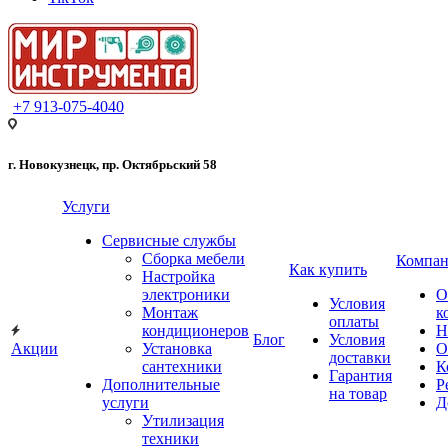
+7 913-075-4040
г. Новокузнецк, пр. Октябрьский 58
Услуги
Сервисные службы
Сборка мебели
Компан
Как купить
Настройка
электроники
О
Условия
Монтаж
к
оплаты
кондиционеров
Н
Блог
Условия
Акции
Установка
О
доставки
сантехники
К
Гарантия
Дополнительные
Р
на товар
услуги
Д
Утилизация
техники