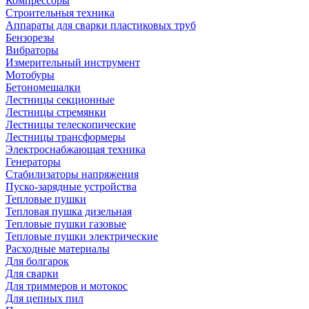
Компрессоры
Строительныя техника
Аппараты для сварки пластиковых труб
Бензорезы
Вибраторы
Измерительный инструмент
Мотобуры
Бетономешалки
Лестницы секционные
Лестницы стремянки
Лестницы телескопические
Лестницы трансформеры
Электроснабжающая техника
Генераторы
Стабилизаторы напряжения
Пуско-зарядные устройства
Тепловые пушки
Тепловая пушка дизельная
Тепловые пушки газовые
Тепловые пушки электрические
Расходные материалы
Для болгарок
Для сварки
Для триммеров и мотокос
Для цепных пил