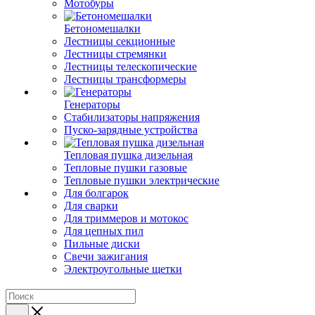
Мотобуры
Бетономешалки
Лестницы секционные
Лестницы стремянки
Лестницы телескопические
Лестницы трансформеры
Генераторы
Стабилизаторы напряжения
Пуско-зарядные устройства
Тепловая пушка дизельная
Тепловые пушки газовые
Тепловые пушки электрические
Для болгарок
Для сварки
Для триммеров и мотокос
Для цепных пил
Пильные диски
Свечи зажигания
Электроугольные щетки