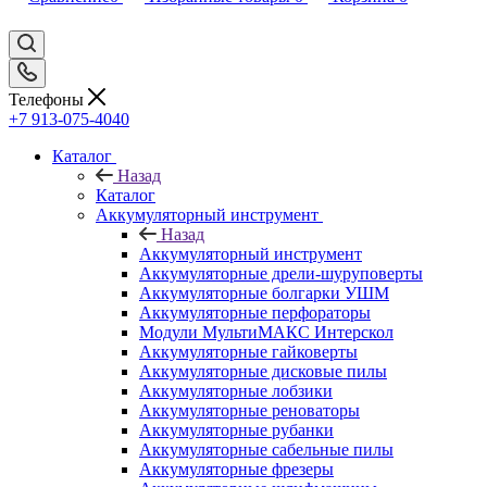
Телефоны
+7 913-075-4040
Каталог
Назад
Каталог
Аккумуляторный инструмент
Назад
Аккумуляторный инструмент
Аккумуляторные дрели-шуруповерты
Аккумуляторные болгарки УШМ
Аккумуляторные перфораторы
Модули МультиМАКС Интерскол
Аккумуляторные гайковерты
Аккумуляторные дисковые пилы
Аккумуляторные лобзики
Аккумуляторные реноваторы
Аккумуляторные рубанки
Аккумуляторные сабельные пилы
Аккумуляторные фрезеры