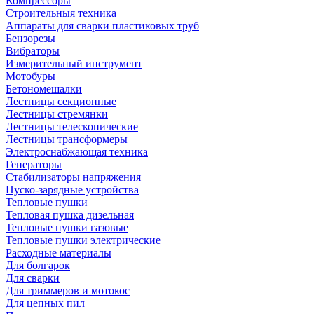
Компрессоры
Строительныя техника
Аппараты для сварки пластиковых труб
Бензорезы
Вибраторы
Измерительный инструмент
Мотобуры
Бетономешалки
Лестницы секционные
Лестницы стремянки
Лестницы телескопические
Лестницы трансформеры
Электроснабжающая техника
Генераторы
Стабилизаторы напряжения
Пуско-зарядные устройства
Тепловые пушки
Тепловая пушка дизельная
Тепловые пушки газовые
Тепловые пушки электрические
Расходные материалы
Для болгарок
Для сварки
Для триммеров и мотокос
Для цепных пил