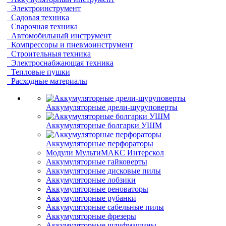
Электроинструмент
Садовая техника
Сварочная техника
Автомобильный инструмент
Компрессоры и пневмоинструмент
Строительныя техника
Электроснабжающая техника
Тепловые пушки
Расходные материалы
Аккумуляторные дрели-шуруповерты
Аккумуляторные болгарки УШМ
Аккумуляторные перфораторы
Модули МультиМАКС Интерскол
Аккумуляторные гайковерты
Аккумуляторные дисковые пилы
Аккумуляторные лобзики
Аккумуляторные реноваторы
Аккумуляторные рубанки
Аккумуляторные сабельные пилы
Аккумуляторные фрезеры
Аккумуляторные шлифмашины