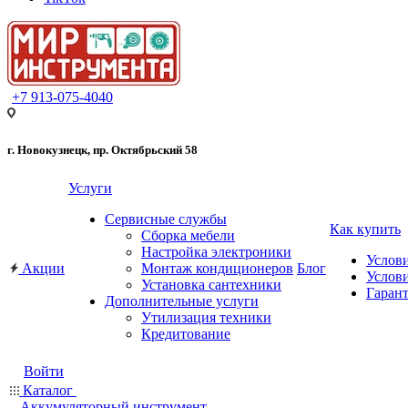
+7 913-075-4040
г. Новокузнецк, пр. Октябрьский 58
Услуги
Сервисные службы
Как купить
Сборка мебели
Настройка электроники
Услов
Акции
Монтаж кондиционеров
Блог
Услови
Установка сантехники
Гарант
Дополнительные услуги
Утилизация техники
Кредитование
Войти
Каталог
Аккумуляторный инструмент