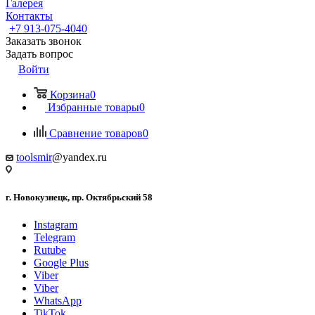
Галерея
Контакты
+7 913-075-4040
Заказать звонок
Задать вопрос
Войти
Корзина
0
Избранные товары
0
Сравнение товаров
0
toolsmir
@yandex.ru
г. Новокузнецк, пр. Октябрьский 58
Instagram
Telegram
Rutube
Google Plus
Viber
Viber
WhatsApp
TikTok