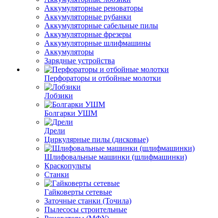
Аккумуляторные реноваторы
Аккумуляторные рубанки
Аккумуляторные сабельные пилы
Аккумуляторные фрезеры
Аккумуляторные шлифмашины
Аккумуляторы
Зарядные устройства
Перфораторы и отбойные молотки
Лобзики
Болгарки УШМ
Дрели
Циркулярные пилы (дисковые)
Шлифовальные машинки (шлифмашинки)
Краскопульты
Станки
Гайковерты сетевые
Заточные станки (Точила)
Пылесосы строительные