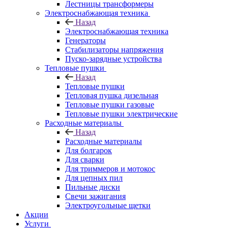
Лестницы трансформеры
Электроснабжающая техника
Назад
Электроснабжающая техника
Генераторы
Стабилизаторы напряжения
Пуско-зарядные устройства
Тепловые пушки
Назад
Тепловые пушки
Тепловая пушка дизельная
Тепловые пушки газовые
Тепловые пушки электрические
Расходные материалы
Назад
Расходные материалы
Для болгарок
Для сварки
Для триммеров и мотокос
Для цепных пил
Пильные диски
Свечи зажигания
Электроугольные щетки
Акции
Услуги