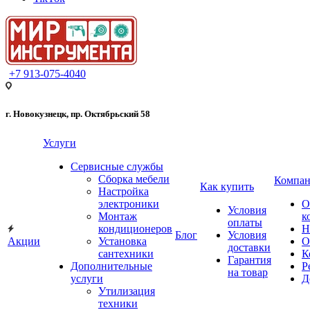
+7 913-075-4040
г. Новокузнецк, пр. Октябрьский 58
Услуги
Сервисные службы
Сборка мебели
Компан
Как купить
Настройка
электроники
О
Условия
Монтаж
к
оплаты
кондиционеров
Н
Блог
Условия
Акции
Установка
О
доставки
сантехники
К
Гарантия
Дополнительные
Р
на товар
услуги
Д
Утилизация
техники