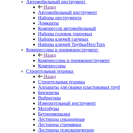
Автомобильный инструмент
Назад
Автомобильный инструмент
Наборы инструмента
Домкраты
Компрессор автомобильный
Наборы головок торцевых
Наборы ключей гаечных
Наборы ключей Трубка/Hex/Torx
Компрессоры и пневмоинструмент
Назад
Компрессоры и пневмоинструмент
Компрессоры
Строительныя техника
Назад
Строительныя техника
Аппараты для сварки пластиковых труб
Бензорезы
Вибраторы
Измерительный инструмент
Мотобуры
Бетономешалки
Лестницы секционные
Лестницы стремянки
Лестницы телескопические