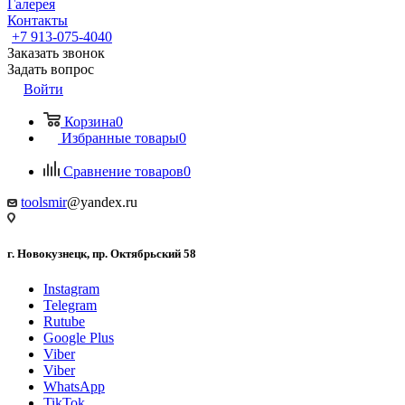
Галерея
Контакты
+7 913-075-4040
Заказать звонок
Задать вопрос
Войти
Корзина
0
Избранные товары
0
Сравнение товаров
0
toolsmir
@yandex.ru
г. Новокузнецк, пр. Октябрьский 58
Instagram
Telegram
Rutube
Google Plus
Viber
Viber
WhatsApp
TikTok