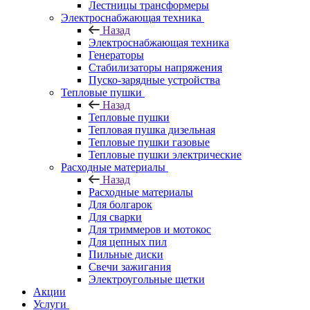
Лестницы трансформеры
Электроснабжающая техника
Назад
Электроснабжающая техника
Генераторы
Стабилизаторы напряжения
Пуско-зарядные устройства
Тепловые пушки
Назад
Тепловые пушки
Тепловая пушка дизельная
Тепловые пушки газовые
Тепловые пушки электрические
Расходные материалы
Назад
Расходные материалы
Для болгарок
Для сварки
Для триммеров и мотокос
Для цепных пил
Пильные диски
Свечи зажигания
Электроугольные щетки
Акции
Услуги