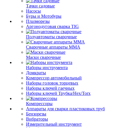
Тачки садовые
Насосы
Буры и Мотобуры
Плазморезы
Аргонодуговая сварка TIG
Полуавтоматы сварочные
Сварочные аппараты ММА
Маски сварочные
Наборы инструмента
Домкраты
Компрессор автомобильный
Наборы головок торцевых
Наборы ключей гаечных
Наборы ключей Трубка/Hex/Torx
Компрессоры
Аппараты для сварки пластиковых труб
Бензорезы
Вибраторы
Измерительный инструмент