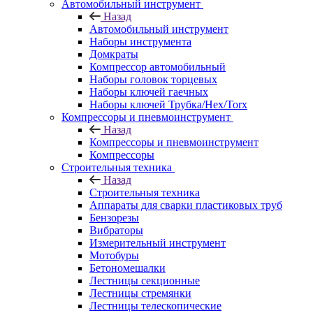
Автомобильный инструмент
Назад
Автомобильный инструмент
Наборы инструмента
Домкраты
Компрессор автомобильный
Наборы головок торцевых
Наборы ключей гаечных
Наборы ключей Трубка/Hex/Torx
Компрессоры и пневмоинструмент
Назад
Компрессоры и пневмоинструмент
Компрессоры
Строительныя техника
Назад
Строительныя техника
Аппараты для сварки пластиковых труб
Бензорезы
Вибраторы
Измерительный инструмент
Мотобуры
Бетономешалки
Лестницы секционные
Лестницы стремянки
Лестницы телескопические