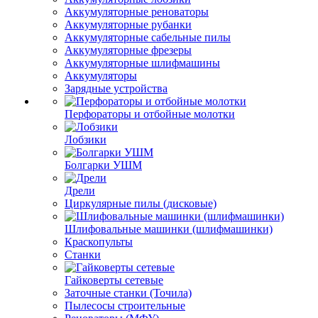
Аккумуляторные реноваторы
Аккумуляторные рубанки
Аккумуляторные сабельные пилы
Аккумуляторные фрезеры
Аккумуляторные шлифмашины
Аккумуляторы
Зарядные устройства
Перфораторы и отбойные молотки
Лобзики
Болгарки УШМ
Дрели
Циркулярные пилы (дисковые)
Шлифовальные машинки (шлифмашинки)
Краскопульты
Станки
Гайковерты сетевые
Заточные станки (Точила)
Пылесосы строительные