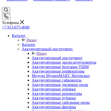
Телефоны
+7 913-075-4040
Каталог
Назад
Каталог
Аккумуляторный инструмент
Назад
Аккумуляторный инструмент
Аккумуляторные дрели-шуруповерты
Аккумуляторные болгарки УШМ
Аккумуляторные перфораторы
Модули МультиМАКС Интерскол
Аккумуляторные гайковерты
Аккумуляторные дисковые пилы
Аккумуляторные лобзики
Аккумуляторные реноваторы
Аккумуляторные рубанки
Аккумуляторные сабельные пилы
Аккумуляторные фрезеры