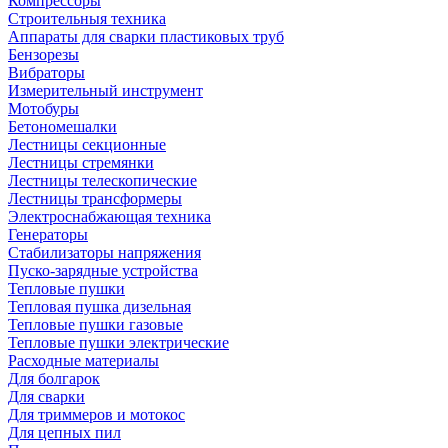
Компрессоры
Строительныя техника
Аппараты для сварки пластиковых труб
Бензорезы
Вибраторы
Измерительный инструмент
Мотобуры
Бетономешалки
Лестницы секционные
Лестницы стремянки
Лестницы телескопические
Лестницы трансформеры
Электроснабжающая техника
Генераторы
Стабилизаторы напряжения
Пуско-зарядные устройства
Тепловые пушки
Тепловая пушка дизельная
Тепловые пушки газовые
Тепловые пушки электрические
Расходные материалы
Для болгарок
Для сварки
Для триммеров и мотокос
Для цепных пил