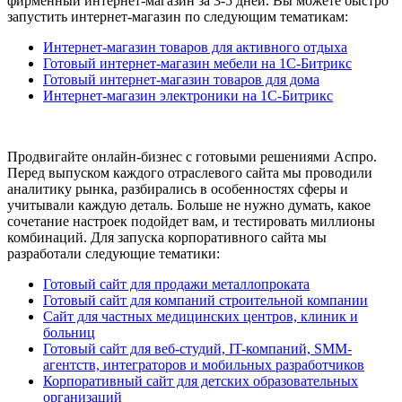
фирменный интернет-магазин за 3-5 дней. Вы можете быстро
запустить интернет-магазин по следующим тематикам:
Интернет-магазин товаров для активного отдыха
Готовый интернет-магазин мебели на 1С-Битрикс
Готовый интернет-магазин товаров для дома
Интернет-магазин электроники на 1С-Битрикс
Продвигайте онлайн-бизнес с готовыми решениями Аспро.
Перед выпуском каждого отраслевого сайта мы проводили
аналитику рынка, разбирались в особенностях сферы и
учитывали каждую деталь. Больше не нужно думать, какое
сочетание настроек подойдет вам, и тестировать миллионы
комбинаций. Для запуска корпоративного сайта мы
разработали следующие тематики:
Готовый сайт для продажи металлопроката
Готовый сайт для компаний строительной компании
Сайт для частных медицинских центров, клиник и
больниц
Готовый сайт для веб-студий, IT-компаний, SMM-
агентств, интеграторов и мобильных разработчиков
Корпоративный сайт для детских образовательных
организаций