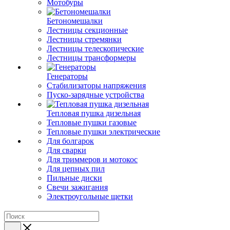
Мотобуры
Бетономешалки
Лестницы секционные
Лестницы стремянки
Лестницы телескопические
Лестницы трансформеры
Генераторы
Стабилизаторы напряжения
Пуско-зарядные устройства
Тепловая пушка дизельная
Тепловые пушки газовые
Тепловые пушки электрические
Для болгарок
Для сварки
Для триммеров и мотокос
Для цепных пил
Пильные диски
Свечи зажигания
Электроугольные щетки