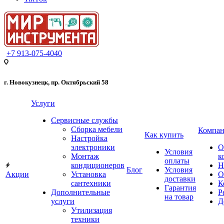
+7 913-075-4040
г. Новокузнецк, пр. Октябрьский 58
Услуги
Сервисные службы
Сборка мебели
Компан
Как купить
Настройка
электроники
О
Условия
Монтаж
к
оплаты
кондиционеров
Н
Блог
Условия
Акции
Установка
О
доставки
сантехники
К
Гарантия
Дополнительные
Р
на товар
услуги
Д
Утилизация
техники