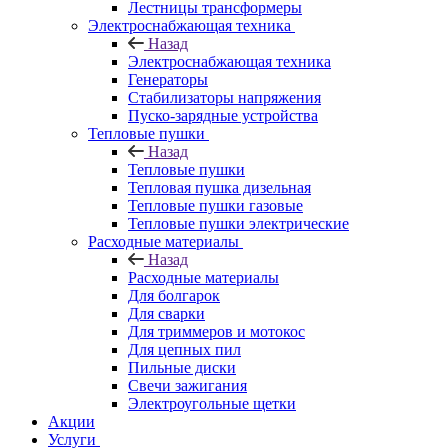
Лестницы трансформеры
Электроснабжающая техника
Назад
Электроснабжающая техника
Генераторы
Стабилизаторы напряжения
Пуско-зарядные устройства
Тепловые пушки
Назад
Тепловые пушки
Тепловая пушка дизельная
Тепловые пушки газовые
Тепловые пушки электрические
Расходные материалы
Назад
Расходные материалы
Для болгарок
Для сварки
Для триммеров и мотокос
Для цепных пил
Пильные диски
Свечи зажигания
Электроугольные щетки
Акции
Услуги