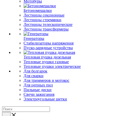
Мотобуры
Бетономешалки
Лестницы секционные
Лестницы стремянки
Лестницы телескопические
Лестницы трансформеры
Генераторы
Стабилизаторы напряжения
Пуско-зарядные устройства
Тепловая пушка дизельная
Тепловые пушки газовые
Тепловые пушки электрические
Для болгарок
Для сварки
Для триммеров и мотокос
Для цепных пил
Пильные диски
Свечи зажигания
Электроугольные щетки