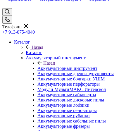
Телефоны
+7 913-075-4040
Каталог
Назад
Каталог
Аккумуляторный инструмент
Назад
Аккумуляторный инструмент
Аккумуляторные дрели-шуруповерты
Аккумуляторные болгарки УШМ
Аккумуляторные перфораторы
Модули МультиМАКС Интерскол
Аккумуляторные гайковерты
Аккумуляторные дисковые пилы
Аккумуляторные лобзики
Аккумуляторные реноваторы
Аккумуляторные рубанки
Аккумуляторные сабельные пилы
Аккумуляторные фрезеры