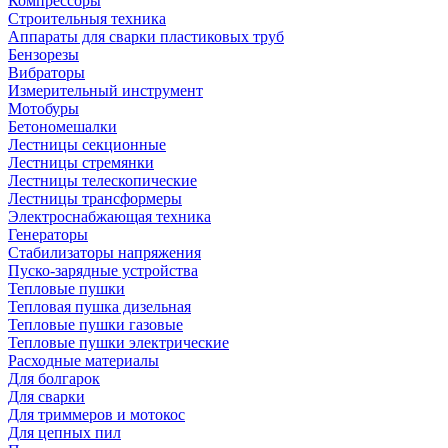
Компрессоры
Строительныя техника
Аппараты для сварки пластиковых труб
Бензорезы
Вибраторы
Измерительный инструмент
Мотобуры
Бетономешалки
Лестницы секционные
Лестницы стремянки
Лестницы телескопические
Лестницы трансформеры
Электроснабжающая техника
Генераторы
Стабилизаторы напряжения
Пуско-зарядные устройства
Тепловые пушки
Тепловая пушка дизельная
Тепловые пушки газовые
Тепловые пушки электрические
Расходные материалы
Для болгарок
Для сварки
Для триммеров и мотокос
Для цепных пил