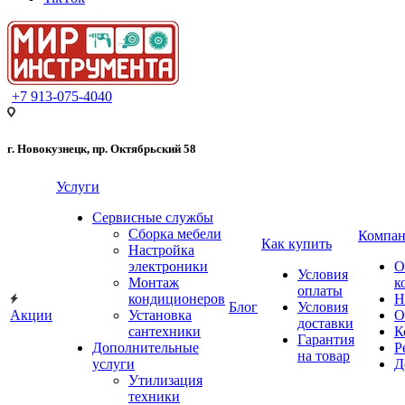
+7 913-075-4040
г. Новокузнецк, пр. Октябрьский 58
Услуги
Сервисные службы
Сборка мебели
Компан
Как купить
Настройка
электроники
О
Условия
Монтаж
к
оплаты
кондиционеров
Н
Блог
Условия
Акции
Установка
О
доставки
сантехники
К
Гарантия
Дополнительные
Р
на товар
услуги
Д
Утилизация
техники