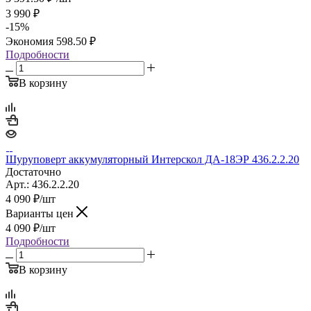
3 990
₽
-
15
%
Экономия
598.50
₽
Подробности
В корзину
Шуруповерт аккумуляторный Интерскол ДА-18ЭР 436.2.2.20
Достаточно
Арт.: 436.2.2.20
4 090
₽
/шт
Варианты цен
4 090
₽
/шт
Подробности
В корзину