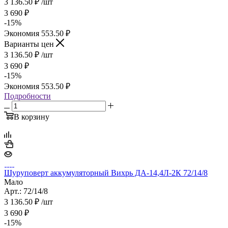
3 136.50
₽
/шт
3 690
₽
-
15
%
Экономия
553.50
₽
Варианты цен
3 136.50
₽
/шт
3 690
₽
-
15
%
Экономия
553.50
₽
Подробности
В корзину
Шуруповерт аккумуляторный Вихрь ДА-14,4Л-2К 72/14/8
Мало
Арт.: 72/14/8
3 136.50
₽
/шт
3 690
₽
-
15
%