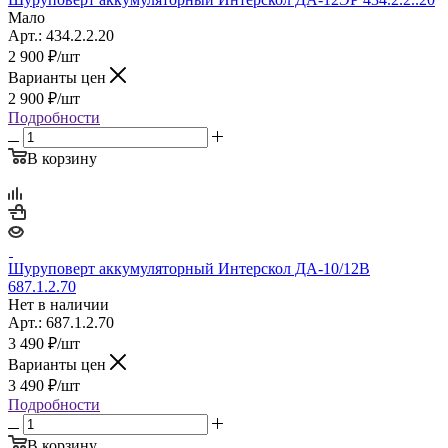
Мало
Арт.: 434.2.2.20
2 900
₽
/шт
Варианты цен
2 900
₽
/шт
Подробности
В корзину
Шуруповерт аккумуляторный Интерскол ДА-10/12В
687.1.2.70
Нет в наличии
Арт.: 687.1.2.70
3 490
₽
/шт
Варианты цен
3 490
₽
/шт
Подробности
В корзину