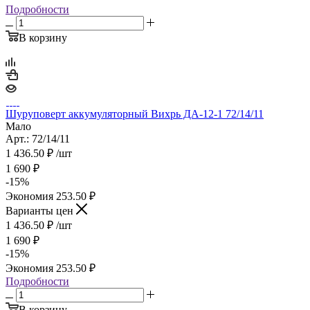
Подробности
В корзину
Шуруповерт аккумуляторный Вихрь ДА-12-1 72/14/11
Мало
Арт.: 72/14/11
1 436.50
₽
/шт
1 690
₽
-
15
%
Экономия
253.50
₽
Варианты цен
1 436.50
₽
/шт
1 690
₽
-
15
%
Экономия
253.50
₽
Подробности
В корзину