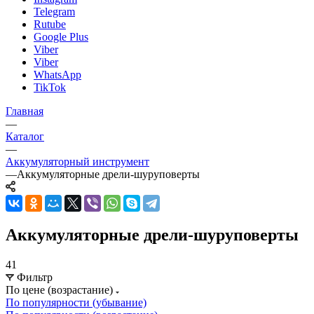
Telegram
Rutube
Google Plus
Viber
Viber
WhatsApp
TikTok
Главная
—
Каталог
—
Аккумуляторный инструмент
—
Аккумуляторные дрели-шуруповерты
Аккумуляторные дрели-шуруповерты
41
Фильтр
По цене (возрастание)
По популярности (убывание)