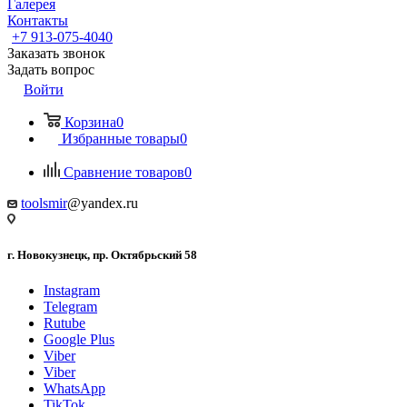
Галерея
Контакты
+7 913-075-4040
Заказать звонок
Задать вопрос
Войти
Корзина
0
Избранные товары
0
Сравнение товаров
0
toolsmir
@yandex.ru
г. Новокузнецк, пр. Октябрьский 58
Instagram
Telegram
Rutube
Google Plus
Viber
Viber
WhatsApp
TikTok