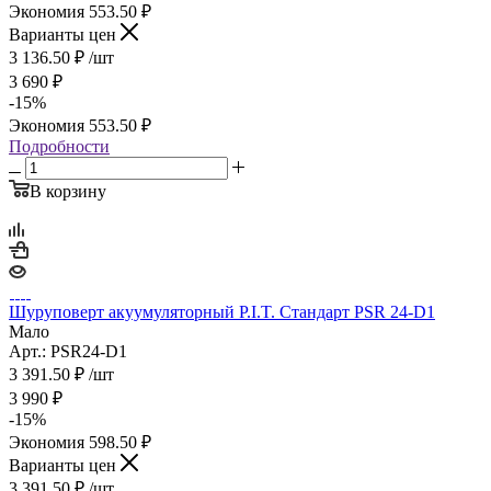
Экономия
553.50
₽
Варианты цен
3 136.50
₽
/шт
3 690
₽
-
15
%
Экономия
553.50
₽
Подробности
В корзину
Шуруповерт акуумуляторный P.I.T. Стандарт PSR 24-D1
Мало
Арт.: PSR24-D1
3 391.50
₽
/шт
3 990
₽
-
15
%
Экономия
598.50
₽
Варианты цен
3 391.50
₽
/шт