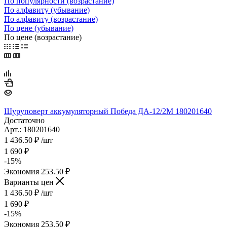
По популярности (возрастание)
По алфавиту (убывание)
По алфавиту (возрастание)
По цене (убывание)
По цене (возрастание)
Шуруповерт аккумуляторный Победа ДА-12/2М 180201640
Достаточно
Арт.: 180201640
1 436.50
₽
/шт
1 690
₽
-
15
%
Экономия
253.50
₽
Варианты цен
1 436.50
₽
/шт
1 690
₽
-
15
%
Экономия
253.50
₽