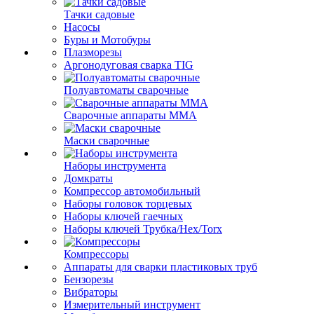
Тачки садовые
Насосы
Буры и Мотобуры
Плазморезы
Аргонодуговая сварка TIG
Полуавтоматы сварочные
Сварочные аппараты ММА
Маски сварочные
Наборы инструмента
Домкраты
Компрессор автомобильный
Наборы головок торцевых
Наборы ключей гаечных
Наборы ключей Трубка/Hex/Torx
Компрессоры
Аппараты для сварки пластиковых труб
Бензорезы
Вибраторы
Измерительный инструмент