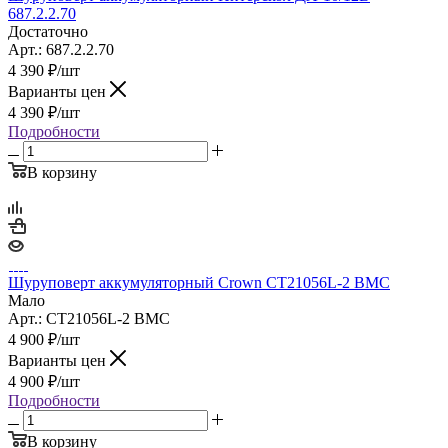
687.2.2.70
Достаточно
Арт.: 687.2.2.70
4 390
₽
/шт
Варианты цен
4 390
₽
/шт
Подробности
В корзину
Шуруповерт аккумуляторный Crown CT21056L-2 BMC
Мало
Арт.: CT21056L-2 BMC
4 900
₽
/шт
Варианты цен
4 900
₽
/шт
Подробности
В корзину