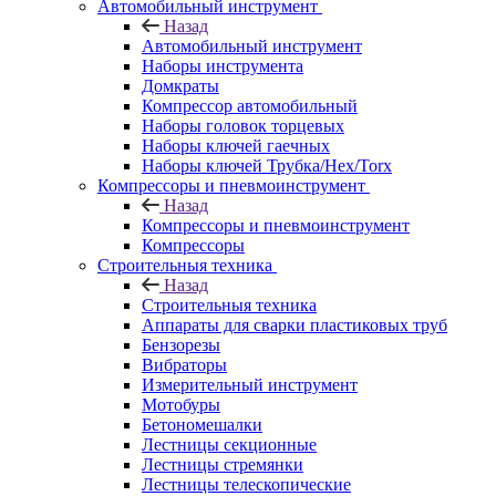
Автомобильный инструмент
Назад
Автомобильный инструмент
Наборы инструмента
Домкраты
Компрессор автомобильный
Наборы головок торцевых
Наборы ключей гаечных
Наборы ключей Трубка/Hex/Torx
Компрессоры и пневмоинструмент
Назад
Компрессоры и пневмоинструмент
Компрессоры
Строительныя техника
Назад
Строительныя техника
Аппараты для сварки пластиковых труб
Бензорезы
Вибраторы
Измерительный инструмент
Мотобуры
Бетономешалки
Лестницы секционные
Лестницы стремянки
Лестницы телескопические