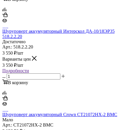
Шуруповерт аккумуляторный Интерскол ДА-10/18ЭР35
518.2.2.20
Достаточно
Арт.: 518.2.2.20
3 550
₽
/шт
Варианты цен
3 550
₽
/шт
Подробности
В корзину
Шуруповерт аккумуляторный Crown CT21072HX-2 BMC
Мало
Арт.: CT21072HX-2 BMC