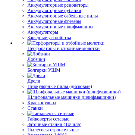
Аккумуляторные реноваторы
Аккумуляторные рубанки
Аккумуляторные сабельные пилы
Аккумуляторные фрезеры
Аккумуляторные шлифмашины
Аккумуляторы
Зарядные устройства
Перфораторы и отбойные молотки
Лобзики
Болгарки УШМ
Дрели
Циркулярные пилы (дисковые)
Шлифовальные машинки (шлифмашинки)
Краскопульты
Станки
Гайковерты сетевые
Заточные станки (Точила)
Пылесосы строительные