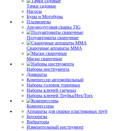
Тачки садовые
Насосы
Буры и Мотобуры
Плазморезы
Аргонодуговая сварка TIG
Полуавтоматы сварочные
Сварочные аппараты ММА
Маски сварочные
Наборы инструмента
Домкраты
Компрессор автомобильный
Наборы головок торцевых
Наборы ключей гаечных
Наборы ключей Трубка/Hex/Torx
Компрессоры
Аппараты для сварки пластиковых труб
Бензорезы
Вибраторы
Измерительный инструмент