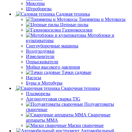
Миксеры
Штроборезы
Садовая техника
Триммеры и Мотокосы
Цепные пилы
Газонокосилки
Мотоблоки и
культиваторы
Снегоуборочные машины
Воздуходувки
Измельчители
Опрыскиватели
Мойки высокого давления
Тачки садовые
Насосы
Буры и Мотобуры
Сварочная техника
Плазморезы
Аргонодуговая сварка TIG
Полуавтоматы
сварочные
Сварочные
аппараты ММА
Маски сварочные
Автомобильный