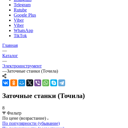
Telegram
Rutube
Google Plus
Viber
Viber
WhatsApp
TikTok
Главная
—
Каталог
—
Электроинструмент
—
Заточные станки (Точила)
Заточные станки (Точила)
8
Фильтр
По цене (возрастание)
По популярности (убывание)