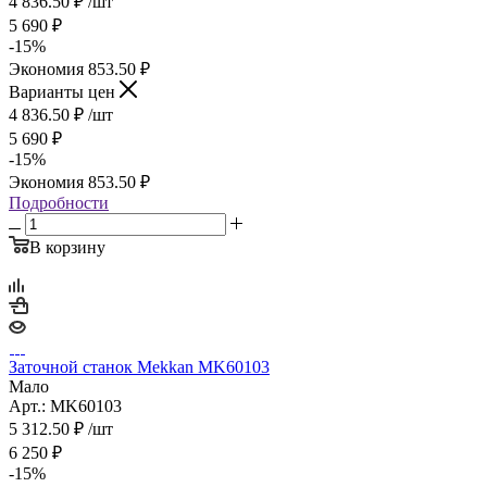
4 836.50
₽
/шт
5 690
₽
-
15
%
Экономия
853.50
₽
Варианты цен
4 836.50
₽
/шт
5 690
₽
-
15
%
Экономия
853.50
₽
Подробности
В корзину
Заточной станок Mekkan MK60103
Мало
Арт.: MK60103
5 312.50
₽
/шт
6 250
₽
-
15
%