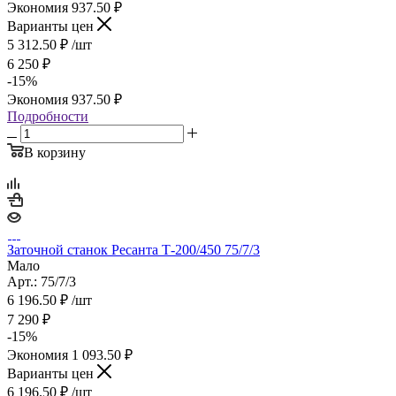
Экономия
937.50
₽
Варианты цен
5 312.50
₽
/шт
6 250
₽
-
15
%
Экономия
937.50
₽
Подробности
В корзину
Заточной станок Ресанта Т-200/450 75/7/3
Мало
Арт.: 75/7/3
6 196.50
₽
/шт
7 290
₽
-
15
%
Экономия
1 093.50
₽
Варианты цен
6 196.50
₽
/шт