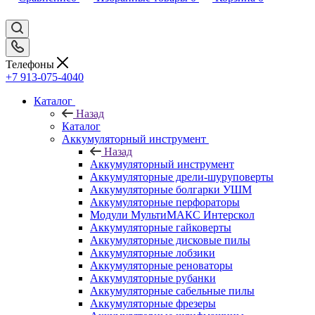
Телефоны
+7 913-075-4040
Каталог
Назад
Каталог
Аккумуляторный инструмент
Назад
Аккумуляторный инструмент
Аккумуляторные дрели-шуруповерты
Аккумуляторные болгарки УШМ
Аккумуляторные перфораторы
Модули МультиМАКС Интерскол
Аккумуляторные гайковерты
Аккумуляторные дисковые пилы
Аккумуляторные лобзики
Аккумуляторные реноваторы
Аккумуляторные рубанки
Аккумуляторные сабельные пилы
Аккумуляторные фрезеры