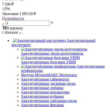
7 290
₽
-
15
%
Экономия
1 093.50
₽
Подробности
В корзину
Каталог
Аккумуляторный
инструмент
Аккумуляторные дрели-шуруповерты
Аккумуляторные болгарки УШМ
Аккумуляторные
перфораторы
Модули МультиМАКС Интерскол
Аккумуляторные гайковерты
Аккумуляторные дисковые пилы
Аккумуляторные лобзики
Аккумуляторные реноваторы
Аккумуляторные рубанки
Аккумуляторные сабельные пилы
Аккумуляторные фрезеры