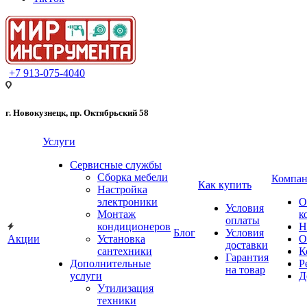
+7 913-075-4040
г. Новокузнецк, пр. Октябрьский 58
Услуги
Сервисные службы
Сборка мебели
Компан
Как купить
Настройка
электроники
О
Условия
Монтаж
к
оплаты
кондиционеров
Н
Блог
Условия
Акции
Установка
О
доставки
сантехники
К
Гарантия
Дополнительные
Р
на товар
услуги
Д
Утилизация
техники