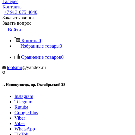
Галерея
Контакты
+7 913-075-4040
Заказать звонок
Задать вопрос
Войти
Корзина
0
Избранные товары
0
Сравнение товаров
0
toolsmir
@yandex.ru
г. Новокузнецк, пр. Октябрьский 58
Instagram
Telegram
Rutube
Google Plus
Viber
Viber
WhatsApp
TikTok