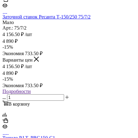
Заточной станок Ресанта Т-150/250 75/7/2
Мало
Арт.: 75/7/2
4 156.50
₽
/шт
4 890
₽
-
15
%
Экономия
733.50
₽
Варианты цен
4 156.50
₽
/шт
4 890
₽
-
15
%
Экономия
733.50
₽
Подробности
В корзину
Точило P.I.T. PBG150-C1