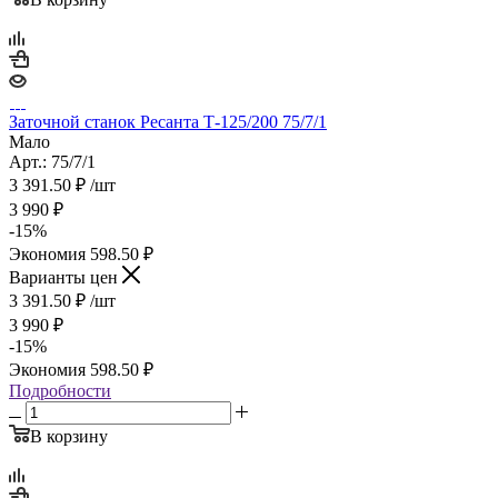
Заточной станок Ресанта Т-125/200 75/7/1
Мало
Арт.: 75/7/1
3 391.50
₽
/шт
3 990
₽
-
15
%
Экономия
598.50
₽
Варианты цен
3 391.50
₽
/шт
3 990
₽
-
15
%
Экономия
598.50
₽
Подробности
В корзину