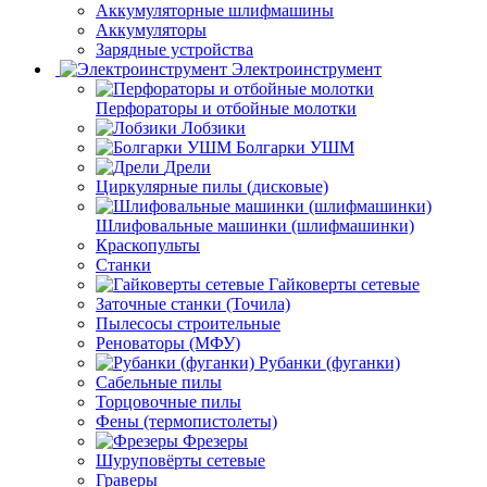
Аккумуляторные шлифмашины
Аккумуляторы
Зарядные устройства
Электроинструмент
Перфораторы и отбойные молотки
Лобзики
Болгарки УШМ
Дрели
Циркулярные пилы (дисковые)
Шлифовальные машинки (шлифмашинки)
Краскопульты
Станки
Гайковерты сетевые
Заточные станки (Точила)
Пылесосы строительные
Реноваторы (МФУ)
Рубанки (фуганки)
Сабельные пилы
Торцовочные пилы
Фены (термопистолеты)
Фрезеры
Шуруповёрты сетевые
Граверы