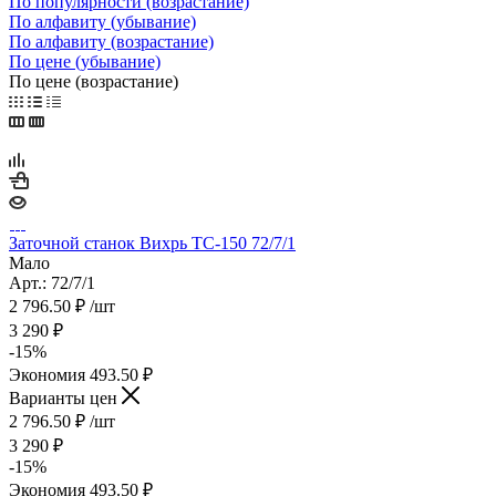
По популярности (возрастание)
По алфавиту (убывание)
По алфавиту (возрастание)
По цене (убывание)
По цене (возрастание)
Заточной станок Вихрь ТС-150 72/7/1
Мало
Арт.: 72/7/1
2 796.50
₽
/шт
3 290
₽
-
15
%
Экономия
493.50
₽
Варианты цен
2 796.50
₽
/шт
3 290
₽
-
15
%
Экономия
493.50
₽