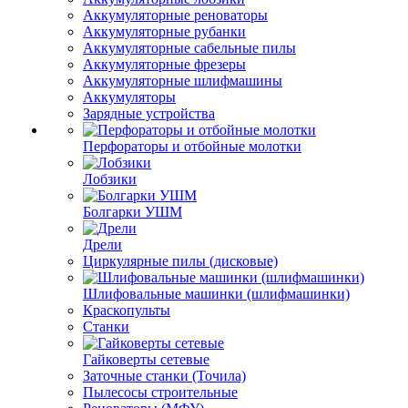
Аккумуляторные реноваторы
Аккумуляторные рубанки
Аккумуляторные сабельные пилы
Аккумуляторные фрезеры
Аккумуляторные шлифмашины
Аккумуляторы
Зарядные устройства
Перфораторы и отбойные молотки
Лобзики
Болгарки УШМ
Дрели
Циркулярные пилы (дисковые)
Шлифовальные машинки (шлифмашинки)
Краскопульты
Станки
Гайковерты сетевые
Заточные станки (Точила)
Пылесосы строительные