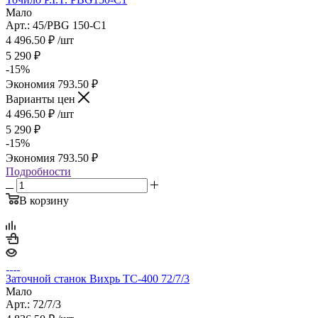
Мало
Арт.: 45/PBG 150-C1
4 496.50
₽
/шт
5 290
₽
-
15
%
Экономия
793.50
₽
Варианты цен
4 496.50
₽
/шт
5 290
₽
-
15
%
Экономия
793.50
₽
Подробности
В корзину
Заточной станок Вихрь ТС-400 72/7/3
Мало
Арт.: 72/7/3