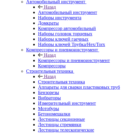
Автомобильный инструмент
Назад
Автомобильный инструмент
Наборы инструмента
Домкраты
Компрессор автомобильный
Наборы головок торцевых
Наборы ключей гаечных
Наборы ключей Трубка/Hex/Torx
Компрессоры и пневмоинструмент
Назад
Компрессоры и пневмоинструмент
Компрессоры
Строительныя техника
Назад
Строительныя техника
Аппараты для сварки пластиковых труб
Бензорезы
Вибраторы
Измерительный инструмент
Мотобуры
Бетономешалки
Лестницы секционные
Лестницы стремянки
Лестницы телескопические