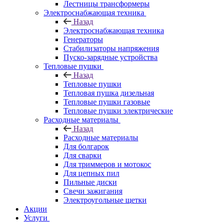
Лестницы трансформеры
Электроснабжающая техника
Назад
Электроснабжающая техника
Генераторы
Стабилизаторы напряжения
Пуско-зарядные устройства
Тепловые пушки
Назад
Тепловые пушки
Тепловая пушка дизельная
Тепловые пушки газовые
Тепловые пушки электрические
Расходные материалы
Назад
Расходные материалы
Для болгарок
Для сварки
Для триммеров и мотокос
Для цепных пил
Пильные диски
Свечи зажигания
Электроугольные щетки
Акции
Услуги