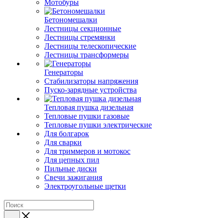
Мотобуры
Бетономешалки
Лестницы секционные
Лестницы стремянки
Лестницы телескопические
Лестницы трансформеры
Генераторы
Стабилизаторы напряжения
Пуско-зарядные устройства
Тепловая пушка дизельная
Тепловые пушки газовые
Тепловые пушки электрические
Для болгарок
Для сварки
Для триммеров и мотокос
Для цепных пил
Пильные диски
Свечи зажигания
Электроугольные щетки