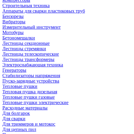
Компрессоры
Строительныя техника
Аппараты для сварки пластиковых труб
Бензорезы
Вибраторы
Измерительный инструмент
Мотобуры
Бетономешалки
Лестницы секционные
Лестницы стремянки
Лестницы телескопические
Лестницы трансформеры
Электроснабжающая техника
Генераторы
Стабилизаторы напряжения
Пуско-зарядные устройства
Тепловые пушки
Тепловая пушка дизельная
Тепловые пушки газовые
Тепловые пушки электрические
Расходные материалы
Для болгарок
Для сварки
Для триммеров и мотокос
Для цепных пил