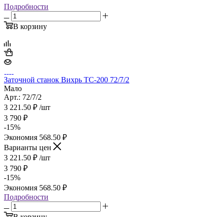
Подробности
В корзину
Заточной станок Вихрь ТС-200 72/7/2
Мало
Арт.: 72/7/2
3 221.50
₽
/шт
3 790
₽
-
15
%
Экономия
568.50
₽
Варианты цен
3 221.50
₽
/шт
3 790
₽
-
15
%
Экономия
568.50
₽
Подробности
В корзину