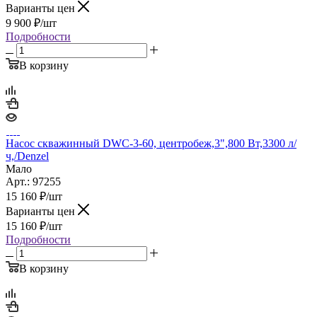
Варианты цен
9 900
₽
/шт
Подробности
В корзину
Насос скважинный DWC-3-60, центробеж,3",800 Вт,3300 л/
ч,/Denzel
Мало
Арт.: 97255
15 160
₽
/шт
Варианты цен
15 160
₽
/шт
Подробности
В корзину