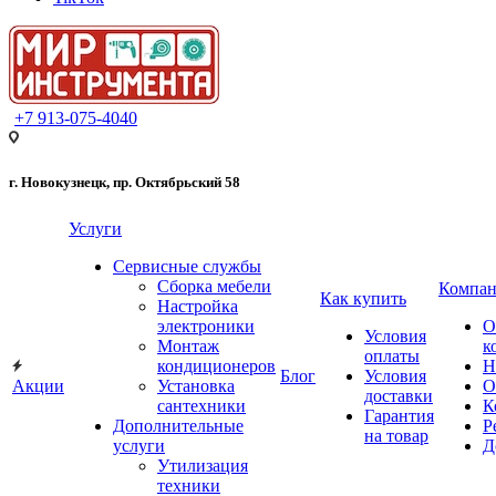
+7 913-075-4040
г. Новокузнецк, пр. Октябрьский 58
Услуги
Сервисные службы
Сборка мебели
Компан
Как купить
Настройка
электроники
О
Условия
Монтаж
к
оплаты
кондиционеров
Н
Блог
Условия
Акции
Установка
О
доставки
сантехники
К
Гарантия
Дополнительные
Р
на товар
услуги
Д
Утилизация
техники