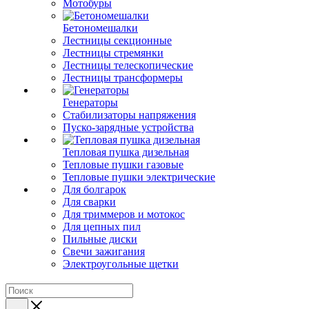
Мотобуры
Бетономешалки
Лестницы секционные
Лестницы стремянки
Лестницы телескопические
Лестницы трансформеры
Генераторы
Стабилизаторы напряжения
Пуско-зарядные устройства
Тепловая пушка дизельная
Тепловые пушки газовые
Тепловые пушки электрические
Для болгарок
Для сварки
Для триммеров и мотокос
Для цепных пил
Пильные диски
Свечи зажигания
Электроугольные щетки