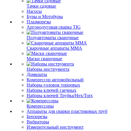
Тачки садовые
Насосы
Буры и Мотобуры
Плазморезы
Аргонодуговая сварка TIG
Полуавтоматы сварочные
Сварочные аппараты ММА
Маски сварочные
Наборы инструмента
Домкраты
Компрессор автомобильный
Наборы головок торцевых
Наборы ключей гаечных
Наборы ключей Трубка/Hex/Torx
Компрессоры
Аппараты для сварки пластиковых труб
Бензорезы
Вибраторы
Измерительный инструмент