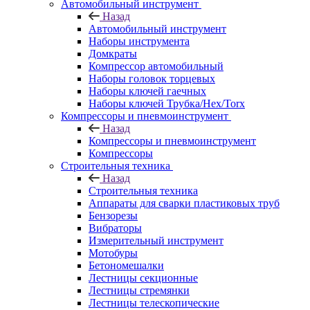
Автомобильный инструмент
Назад
Автомобильный инструмент
Наборы инструмента
Домкраты
Компрессор автомобильный
Наборы головок торцевых
Наборы ключей гаечных
Наборы ключей Трубка/Hex/Torx
Компрессоры и пневмоинструмент
Назад
Компрессоры и пневмоинструмент
Компрессоры
Строительныя техника
Назад
Строительныя техника
Аппараты для сварки пластиковых труб
Бензорезы
Вибраторы
Измерительный инструмент
Мотобуры
Бетономешалки
Лестницы секционные
Лестницы стремянки
Лестницы телескопические