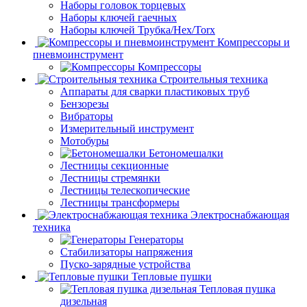
Наборы головок торцевых
Наборы ключей гаечных
Наборы ключей Трубка/Hex/Torx
Компрессоры и
пневмоинструмент
Компрессоры
Строительныя техника
Аппараты для сварки пластиковых труб
Бензорезы
Вибраторы
Измерительный инструмент
Мотобуры
Бетономешалки
Лестницы секционные
Лестницы стремянки
Лестницы телескопические
Лестницы трансформеры
Электроснабжающая
техника
Генераторы
Стабилизаторы напряжения
Пуско-зарядные устройства
Тепловые пушки
Тепловая пушка
дизельная