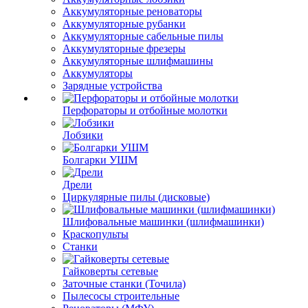
Аккумуляторные реноваторы
Аккумуляторные рубанки
Аккумуляторные сабельные пилы
Аккумуляторные фрезеры
Аккумуляторные шлифмашины
Аккумуляторы
Зарядные устройства
Перфораторы и отбойные молотки
Лобзики
Болгарки УШМ
Дрели
Циркулярные пилы (дисковые)
Шлифовальные машинки (шлифмашинки)
Краскопульты
Станки
Гайковерты сетевые
Заточные станки (Точила)
Пылесосы строительные