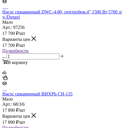
Насос скважинный DWC-4-80, центробеж.4",1500 Вт,5700 л/
ч,/Denzel
Мало
Арт.: 97256
17 700
₽
/шт
Варианты цен
17 700
₽
/шт
Подробности
В корзину
Насос скважинный ВИХРЬ СН-135
Мало
Арт.: 68/3/6
17 890
₽
/шт
Варианты цен
17 890
₽
/шт
Подробности