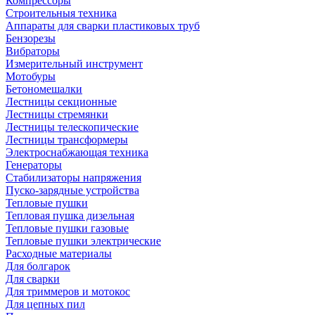
Компрессоры
Строительныя техника
Аппараты для сварки пластиковых труб
Бензорезы
Вибраторы
Измерительный инструмент
Мотобуры
Бетономешалки
Лестницы секционные
Лестницы стремянки
Лестницы телескопические
Лестницы трансформеры
Электроснабжающая техника
Генераторы
Стабилизаторы напряжения
Пуско-зарядные устройства
Тепловые пушки
Тепловая пушка дизельная
Тепловые пушки газовые
Тепловые пушки электрические
Расходные материалы
Для болгарок
Для сварки
Для триммеров и мотокос
Для цепных пил