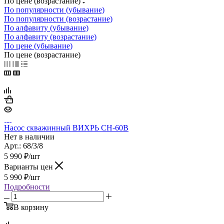
По цене (возрастание)
По популярности (убывание)
По популярности (возрастание)
По алфавиту (убывание)
По алфавиту (возрастание)
По цене (убывание)
По цене (возрастание)
Насос скважинный ВИХРЬ СН-60B
Нет в наличии
Арт.: 68/3/8
5 990
₽
/шт
Варианты цен
5 990
₽
/шт
Подробности
В корзину