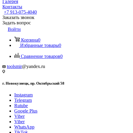
Галерея
Контакты
+7 913-075-4040
Заказать звонок
Задать вопрос
Войти
Корзина
0
Избранные товары
0
Сравнение товаров
0
toolsmir
@yandex.ru
г. Новокузнецк, пр. Октябрьский 58
Instagram
Telegram
Rutube
Google Plus
Viber
Viber
WhatsApp
TikTok