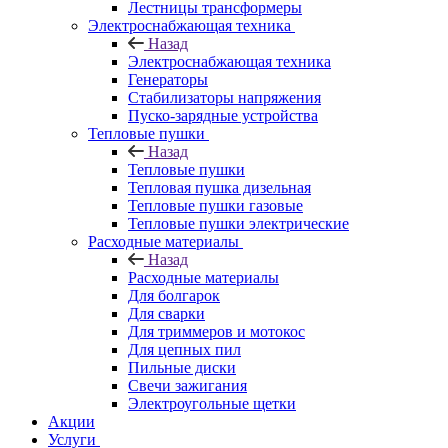
Лестницы трансформеры
Электроснабжающая техника
Назад
Электроснабжающая техника
Генераторы
Стабилизаторы напряжения
Пуско-зарядные устройства
Тепловые пушки
Назад
Тепловые пушки
Тепловая пушка дизельная
Тепловые пушки газовые
Тепловые пушки электрические
Расходные материалы
Назад
Расходные материалы
Для болгарок
Для сварки
Для триммеров и мотокос
Для цепных пил
Пильные диски
Свечи зажигания
Электроугольные щетки
Акции
Услуги