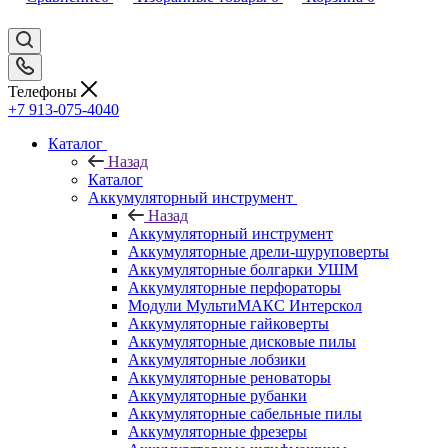
Телефоны
+7 913-075-4040
Каталог
Назад
Каталог
Аккумуляторный инструмент
Назад
Аккумуляторный инструмент
Аккумуляторные дрели-шуруповерты
Аккумуляторные болгарки УШМ
Аккумуляторные перфораторы
Модули МультиМАКС Интерскол
Аккумуляторные гайковерты
Аккумуляторные дисковые пилы
Аккумуляторные лобзики
Аккумуляторные реноваторы
Аккумуляторные рубанки
Аккумуляторные сабельные пилы
Аккумуляторные фрезеры