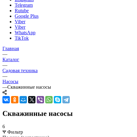
Telegram
Rutube
Google Plus
Viber
Viber
WhatsApp
TikTok
Главная
—
Каталог
—
Садовая техника
—
Насосы
—
Скважинные насосы
Скважинные насосы
6
Фильтр