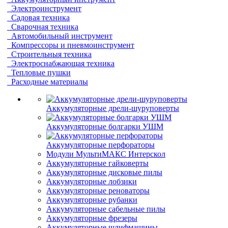
Электроинструмент
Садовая техника
Сварочная техника
Автомобильный инструмент
Компрессоры и пневмоинструмент
Строительныя техника
Электроснабжающая техника
Тепловые пушки
Расходные материалы
Аккумуляторные дрели-шуруповерты
Аккумуляторные болгарки УШМ
Аккумуляторные перфораторы
Модули МультиМАКС Интерскол
Аккумуляторные гайковерты
Аккумуляторные дисковые пилы
Аккумуляторные лобзики
Аккумуляторные реноваторы
Аккумуляторные рубанки
Аккумуляторные сабельные пилы
Аккумуляторные фрезеры
Аккумуляторные шлифмашины