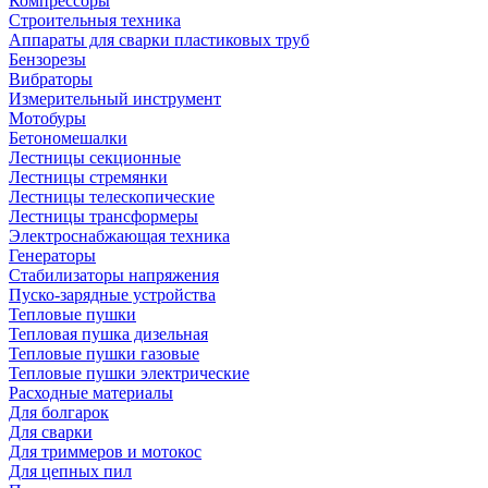
Компрессоры
Строительныя техника
Аппараты для сварки пластиковых труб
Бензорезы
Вибраторы
Измерительный инструмент
Мотобуры
Бетономешалки
Лестницы секционные
Лестницы стремянки
Лестницы телескопические
Лестницы трансформеры
Электроснабжающая техника
Генераторы
Стабилизаторы напряжения
Пуско-зарядные устройства
Тепловые пушки
Тепловая пушка дизельная
Тепловые пушки газовые
Тепловые пушки электрические
Расходные материалы
Для болгарок
Для сварки
Для триммеров и мотокос
Для цепных пил