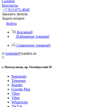
Галерея
Контакты
+7 913-075-4040
Заказать звонок
Задать вопрос
Войти
Корзина
0
Избранные товары
0
Сравнение товаров
0
toolsmir
@yandex.ru
г. Новокузнецк, пр. Октябрьский 58
Instagram
Telegram
Rutube
Google Plus
Viber
Viber
WhatsApp
TikTok