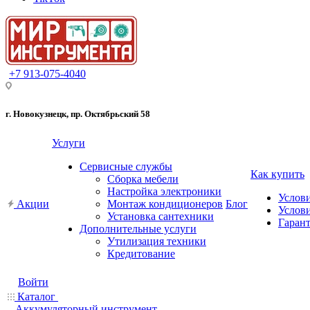
+7 913-075-4040
г. Новокузнецк, пр. Октябрьский 58
Услуги
Сервисные службы
Как купить
Сборка мебели
Настройка электроники
Услов
Акции
Монтаж кондиционеров
Блог
Услови
Установка сантехники
Гарант
Дополнительные услуги
Утилизация техники
Кредитование
Войти
Каталог
Аккумуляторный инструмент